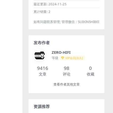
最近更新:
2024-11-25
累计销量:
2
如有问题联系管理; 管理微信：SUIXINSHIBEI
发布作者
ZERO-HIFI
等级
VIP会员[永久]
9416
98
0
文章
评论
收藏
查看作者其他文章
资源推荐