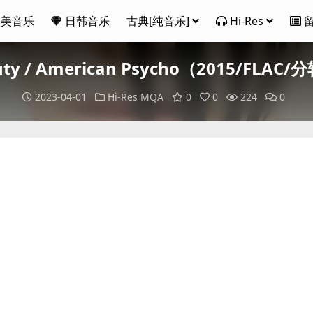
欧美音乐
日韩音乐
古典[纯音乐]
Hi-Res
eauty / American Psycho（2015/FLAC
2023-04-01
Hi-Res
MQA
0
0
224
0