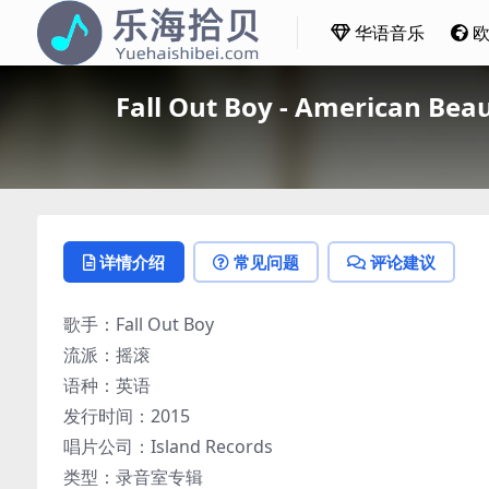
华语音乐
Fall Out Boy - American B
详情介绍
常见问题
评论建议
歌手：Fall Out Boy
流派：摇滚
语种：英语
发行时间：2015
唱片公司：Island Records
类型：录音室专辑