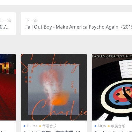
上一篇
下一篇
分轨/34
Fall Out Boy - Make America Psycho Again（201
8M）
C/分轨/302M）
Hi-Res
华语音乐
MQA
欧美音乐