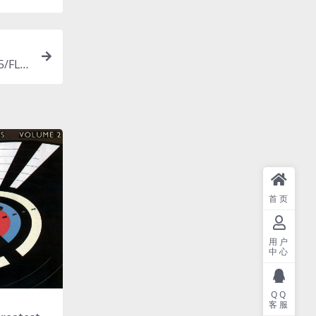
5/FLA
首页
用户
中心
QQ
客服