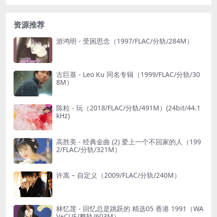
资源推荐
游鸿明 - 受困思念（1997/FLAC/分轨/284M）
古巨基 - Leo Ku 同名专辑（1999/FLAC/分轨/30
8M）
陈粒 - 玩（2018/FLAC/分轨/491M）(24bit/44.1
kHz)
高胜美 - 经典金曲 (2) 爱上一个不回家的人（199
2/FLAC/分轨/321M）
许嵩 – 自定义（2009/FLAC/分轨/240M）
林忆莲 - 回忆总是跳跃的 精选05 香港 1991（WA
V+CUE/整轨/603M）