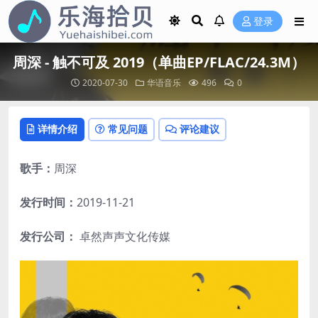
登录
周深 - 触不可及 2019（单曲EP/FLAC/24.3M）
2020-07-30
华语音乐
496
0
详情介绍
常见问题
评论建议
歌手：
周深
发行时间：
2019-11-21
发行公司：
卓然声声文化传媒