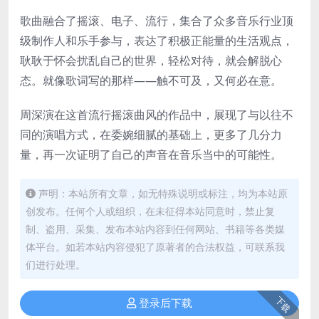
歌曲融合了摇滚、电子、流行，集合了众多音乐行业顶
级制作人和乐手参与，表达了积极正能量的生活观点，
耿耿于怀会扰乱自己的世界，轻松对待，就会解脱心
态。就像歌词写的那样——触不可及，又何必在意。
周深演在这首流行摇滚曲风的作品中，展现了与以往不
同的演唱方式，在委婉细腻的基础上，更多了几分力
量，再一次证明了自己的声音在音乐当中的可能性。
声明：本站所有文章，如无特殊说明或标注，均为本站原
创发布。任何个人或组织，在未征得本站同意时，禁止复
制、盗用、采集、发布本站内容到任何网站、书籍等各类媒
体平台。如若本站内容侵犯了原著者的合法权益，可联系我
们进行处理。
下载
登录后下载