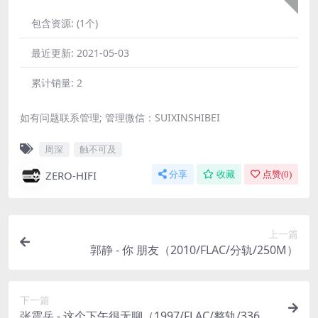
包含资源:
(1个)
最近更新:
2021-05-03
累计销量:
2
如有问题联系管理; 管理微信：SUIXINSHIBEI
周深
触不可及
ZERO-HIFI
分享
收藏
点赞(
0
)
上一篇
郭静 - 你 朋友（2010/FLAC/分轨/250M）
下一篇
张震岳 - 这个下午很无聊（1997/FLAC/整轨/336