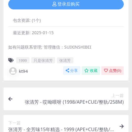
登录后购买
包含资源:
(1个)
最近更新:
2025-01-15
如有问题联系管理; 管理微信：SUIXINSHIBEI
1999
只是张清芳
张清芳
kt94
分享
收藏
点赞(
0
)
上一篇
张清芳 - 哎呦喂呀 (1998/APE+CUE/整轨/258M)
下一篇
张清芳 - 全芳味15年精选 - 1999 (APE+CUE/整轨/2