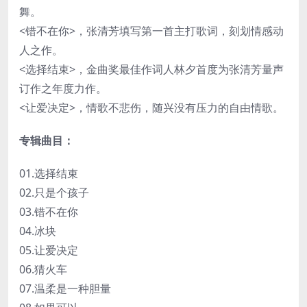
舞。
<错不在你>，张清芳填写第一首主打歌词，刻划情感动
人之作。
<选择结束>，金曲奖最佳作词人林夕首度为张清芳量声
订作之年度力作。
<让爱决定>，情歌不悲伤，随兴没有压力的自由情歌。
专辑曲目：
01.选择结束
02.只是个孩子
03.错不在你
04.冰块
05.让爱决定
06.猜火车
07.温柔是一种胆量