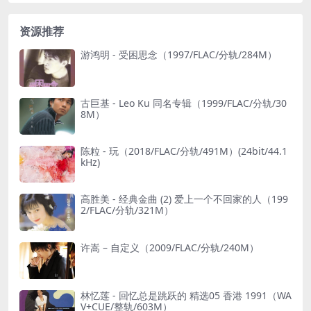
资源推荐
游鸿明 - 受困思念（1997/FLAC/分轨/284M）
古巨基 - Leo Ku 同名专辑（1999/FLAC/分轨/30
8M）
陈粒 - 玩（2018/FLAC/分轨/491M）(24bit/44.1
kHz)
高胜美 - 经典金曲 (2) 爱上一个不回家的人（199
2/FLAC/分轨/321M）
许嵩 – 自定义（2009/FLAC/分轨/240M）
林忆莲 - 回忆总是跳跃的 精选05 香港 1991（WA
V+CUE/整轨/603M）