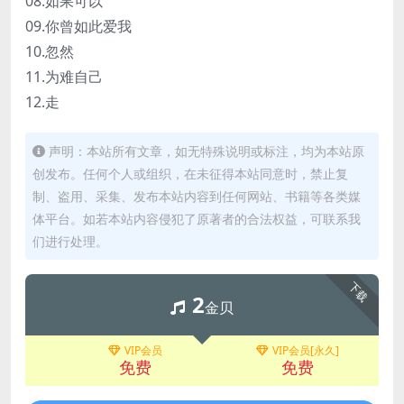
08.如果可以
09.你曾如此爱我
10.忽然
11.为难自己
12.走
声明：本站所有文章，如无特殊说明或标注，均为本站原
创发布。任何个人或组织，在未征得本站同意时，禁止复
制、盗用、采集、发布本站内容到任何网站、书籍等各类媒
体平台。如若本站内容侵犯了原著者的合法权益，可联系我
们进行处理。
下载
2
金贝
VIP会员
VIP会员[永久]
免费
免费