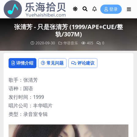
登录
张清芳 - 只是张清芳 (1999/APE+CUE/整
轨/307M)
2020-09-30
华语音乐
405
0
详情介绍
常见问题
评论建议
歌手：张清芳
语种：国语
发行时间：1999
唱片公司：丰华唱片
类型：录音室专辑