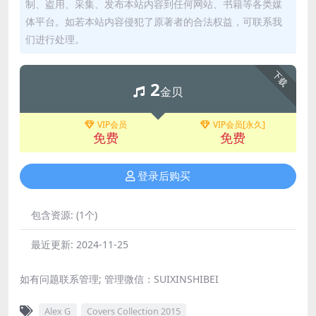
制、盗用、采集、发布本站内容到任何网站、书籍等各类媒
体平台。如若本站内容侵犯了原著者的合法权益，可联系我
们进行处理。
下载
2
金贝
VIP会员
VIP会员[永久]
免费
免费
登录后购买
包含资源:
(1个)
最近更新:
2024-11-25
如有问题联系管理; 管理微信：SUIXINSHIBEI
Alex G
Covers Collection 2015