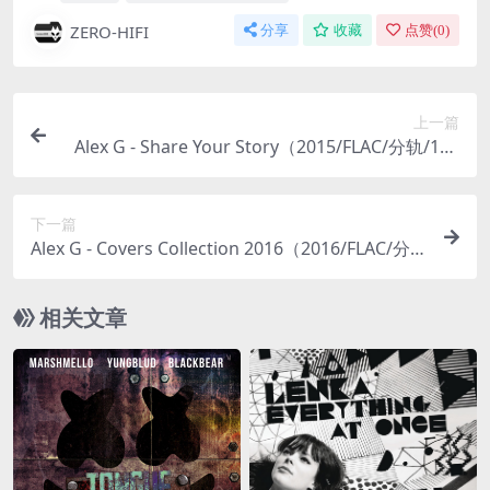
ZERO-HIFI
分享
收藏
点赞(
0
)
上一篇
Alex G - Share Your Story（2015/FLAC/分轨/148
M）
下一篇
Alex G - Covers Collection 2016（2016/FLAC/分
轨/603M）(24bit/44.1kHz_16bit/44.1kHz)
相关文章