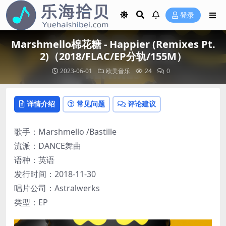
登录
Marshmello棉花糖 - Happier (Remixes Pt.
2)（2018/FLAC/EP分轨/155M）
2023-06-01
欧美音乐
24
0
详情介绍
常见问题
评论建议
歌手：Marshmello /Bastille
流派：DANCE舞曲
语种：英语
发行时间：2018-11-30
唱片公司：Astralwerks
类型：EP