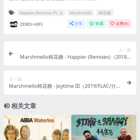
Happier (Remixes Pt. 2)
Marshmello
棉花糖
ZERO-HIFI
分享
收藏
点赞(
0
)
上一篇
Marshmello棉花糖 - Happier (Remixes)（2018/F
LAC/EP分轨/91.4M）
下一篇
Marshmello棉花糖 - Joytime III（2019/FLAC/分
轨/295M）
相关文章