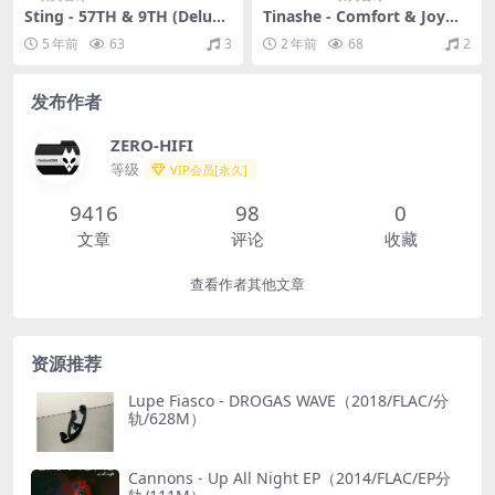
Sting - 57TH & 9TH (Delux
Tinashe - Comfort & Joy（2
e)（2016/FLAC/分轨/357
020/FLAC/EP分轨/206M）
5 年前
63
3
2 年前
68
2
M）
发布作者
ZERO-HIFI
等级
VIP会员[永久]
9416
98
0
文章
评论
收藏
查看作者其他文章
资源推荐
Lupe Fiasco - DROGAS WAVE（2018/FLAC/分
轨/628M）
Cannons - Up All Night EP（2014/FLAC/EP分