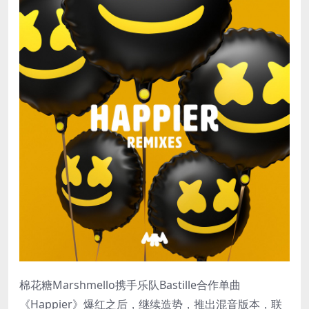
棉花糖Marshmello携手乐队Bastille合作单曲
《Happier》爆红之后，继续造势，推出混音版本，联