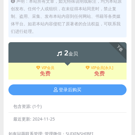
声明：本站所有文章，如无特殊说明或标注，均为本站原
创发布。任何个人或组织，在未征得本站同意时，禁止复
制、盗用、采集、发布本站内容到任何网站、书籍等各类媒
体平台。如若本站内容侵犯了原著者的合法权益，可联系我
们进行处理。
下载
2
金贝
VIP会员
VIP会员[永久]
免费
免费
登录后购买
包含资源:
(1个)
最近更新:
2024-11-25
如有问题联系管理; 管理微信：SUIXINSHIBEI