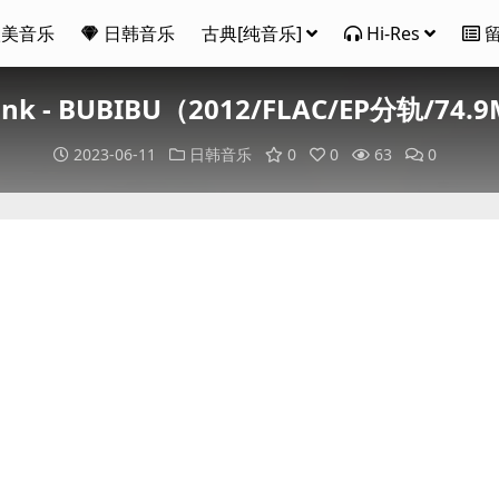
欧美音乐
日韩音乐
古典[纯音乐]
Hi-Res
ink - BUBIBU（2012/FLAC/EP分轨/74.
2023-06-11
日韩音乐
0
0
63
0