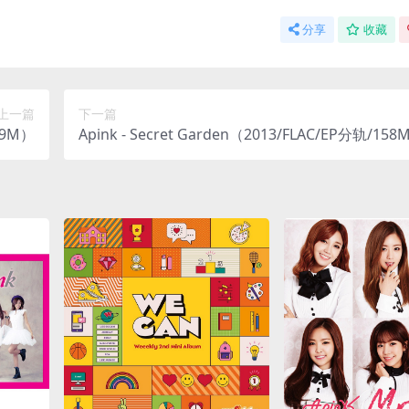
分享
收藏
上一篇
下一篇
19M）
Apink - Secret Garden（2013/FLAC/EP分轨/158