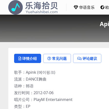
华语音乐
Ap
详情介绍
常见问题
评论建议
歌手：Apink (에이핑크)
流派：DANCE舞曲
语种：韩语
发行时间：2012-07-06
唱片公司：PlayM Entertainment
类型：EP