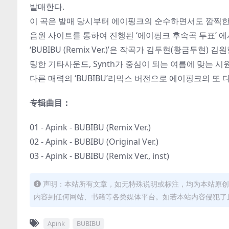
발매한다.
이 곡은 발매 당시부터 에이핑크의 순수하면서도 깜찍한
음원 사이트를 통하여 진행된 ‘에이핑크 후속곡 투표’ 
‘BUBIBU (Remix Ver.)’은 작곡가 김두현(황금두
팅한 기타사운드, Synth가 중심이 되는 여름에 맞는
다른 매력의 ‘BUBIBU’리믹스 버전으로 에이핑크의 또 
专辑曲目：
01 - Apink - BUBIBU (Remix Ver.)
02 - Apink - BUBIBU (Original Ver.)
03 - Apink - BUBIBU (Remix Ver., inst)
声明：本站所有文章，如无特殊说明或标注，均为本站原创
内容到任何网站、书籍等各类媒体平台。如若本站内容侵犯了
Apink
BUBIBU