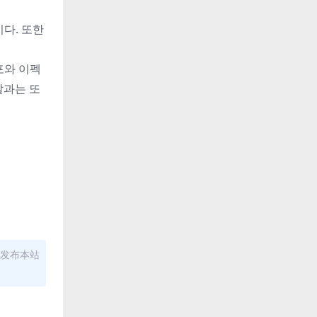
다. 또한
템포와 이펙
날과는 또
发布本站