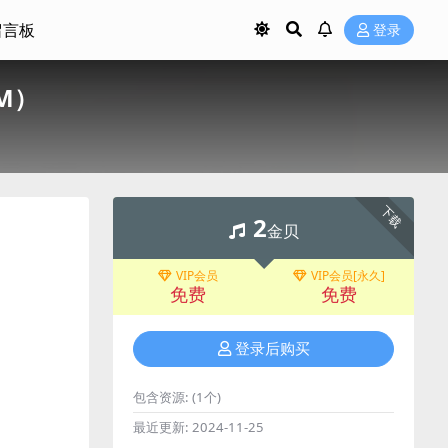
留言板
登录
9M）
下载
2
金贝
VIP会员
VIP会员[永久]
免费
免费
登录后购买
包含资源:
(1个)
最近更新:
2024-11-25