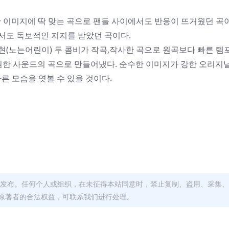
 이미지에 딱 맞는 곡으로 팬들 사이에서도 반응이 뜨거웠던 곡이
에서도 독보적인 지지를 받았던 곡이다.
현) 김원현(노는어린이) 두 콤비가 작곡,작사한 곡으로 원곡보다 빠른 
 시원한 사운드의 곡으로 만들어냈다. 순수한 이미지가 강한 오리지
다른 모습을 엿볼 수 있을 것이다.
发布。任何个人或组织，在未征得本站同意时，禁止复制、盗用、采集、
原著者的合法权益，可联系我们进行处理。