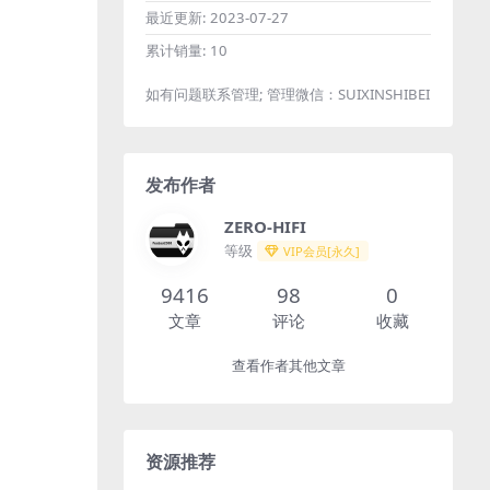
最近更新:
2023-07-27
累计销量:
10
如有问题联系管理; 管理微信：SUIXINSHIBEI
发布作者
ZERO-HIFI
等级
VIP会员[永久]
9416
98
0
文章
评论
收藏
查看作者其他文章
资源推荐