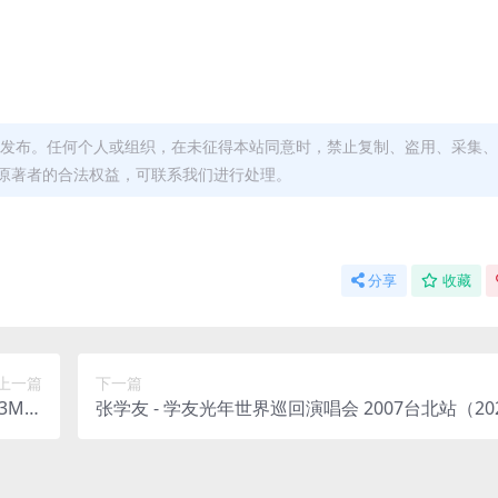
发布。任何个人或组织，在未征得本站同意时，禁止复制、盗用、采集、
原著者的合法权益，可联系我们进行处理。
分享
收藏
上一篇
下一篇
393M）
张学友 - 学友光年世界巡回演唱会 2007台北站（202
8kHz)
AC/分轨/1.23G）