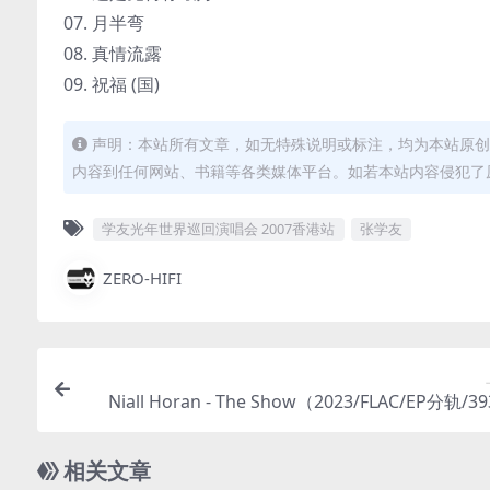
07. 月半弯
08. 真情流露
09. 祝福 (国)
声明：本站所有文章，如无特殊说明或标注，均为本站原创
内容到任何网站、书籍等各类媒体平台。如若本站内容侵犯了
学友光年世界巡回演唱会 2007香港站
张学友
ZERO-HIFI
Niall Horan - The Show（2023/FLAC/EP分轨/
(MQA/24bit/4
相关文章