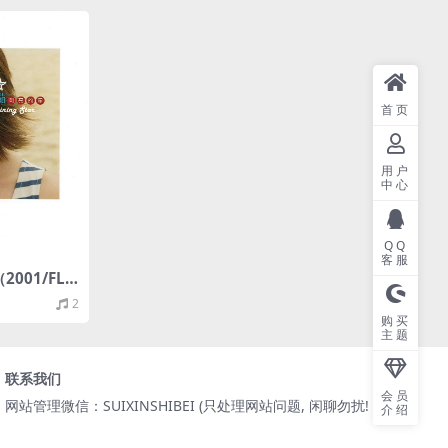
首页
用户
中心
QQ
客服
2001/FLA
2
购买
主题
联系我们
会员
网站管理微信：SUIXINSHIBEI (只处理网站问题, 闲聊勿扰! )
介绍