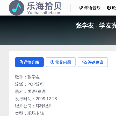
华语音乐
张学友 - 学友
详情介绍
常见问题
评论建议
歌手：张学友
流派：POP流行
语种：国语/粤语
发行时间：2008-12-23
唱片公司：环球唱片
类型：现场专辑