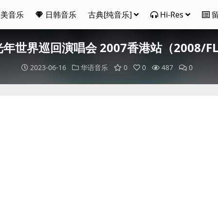
欧美音乐
日韩音乐
古典[纯音乐]
Hi-Res
光年世界巡回演唱会 2007香港站（2008/FL
2023-06-16
华语音乐
0
0
487
0