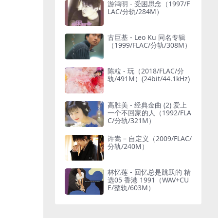
游鸿明 - 受困思念（1997/F
LAC/分轨/284M）
古巨基 - Leo Ku 同名专辑
（1999/FLAC/分轨/308M）
陈粒 - 玩（2018/FLAC/分
轨/491M）(24bit/44.1kHz)
高胜美 - 经典金曲 (2) 爱上
一个不回家的人（1992/FLA
C/分轨/321M）
许嵩 – 自定义（2009/FLAC/
分轨/240M）
林忆莲 - 回忆总是跳跃的 精
选05 香港 1991（WAV+CU
E/整轨/603M）