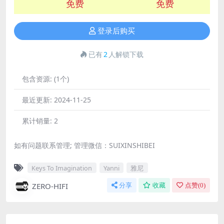
免费
免费
登录后购买
已有
2
人解锁下载
包含资源:
(1个)
最近更新:
2024-11-25
累计销量:
2
如有问题联系管理; 管理微信：SUIXINSHIBEI
Keys To Imagination
Yanni
雅尼
ZERO-HIFI
分享
收藏
点赞(
0
)