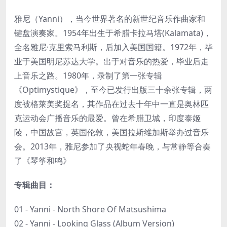
雅尼（Yanni），当今世界著名的新世纪音乐作曲家和
键盘演奏家。1954年出生于希腊卡拉马塔(Kalamata)，
全名雅尼·克里索马利斯，后加入美国国籍。1972年，毕
业于美国明尼苏达大学。出于对音乐的热爱，毕业后走
上音乐之路。1980年，录制了第一张专辑
《Optimystique》，至今已发行出版三十余张专辑，两
度被格莱美奖提名，其作品在过去十年中一直是奥林匹
克运动会广播音乐的最爱。曾在希腊卫城，印度泰姬
陵，中国故宫，英国伦敦，美国拉斯维加斯举办过音乐
会。2013年，雅尼参加了央视蛇年春晚，与常静等合奏
了《琴筝和鸣》
专辑曲目：
01 - Yanni - North Shore Of Matsushima
02 - Yanni - Looking Glass (Album Version)