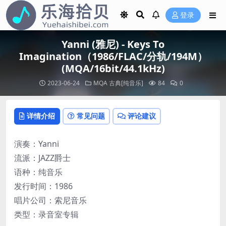
登录
Yanni (雅尼) - Keys To
Imagination（1986/FLAC/分轨/194M）
(MQA/16bit/44.1kHz)
2023-06-24
MQA
古典[纯音乐]
84
0
详情介绍
常见问题
评论建议
演奏：Yanni
流派：JAZZ爵士
语种：纯音乐
发行时间：1986
唱片公司：索尼音乐
类型：录音室专辑