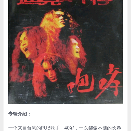
专辑介绍：
一个来自台湾的PUB歌手，40岁，一头桀傲不驯的长卷