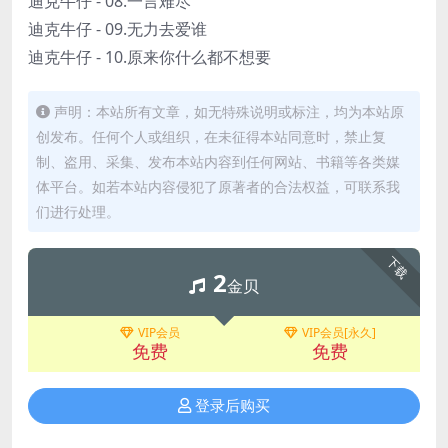
迪克牛仔 - 08.一言难尽
迪克牛仔 - 09.无力去爱谁
迪克牛仔 - 10.原来你什么都不想要
声明：本站所有文章，如无特殊说明或标注，均为本站原
创发布。任何个人或组织，在未征得本站同意时，禁止复
制、盗用、采集、发布本站内容到任何网站、书籍等各类媒
体平台。如若本站内容侵犯了原著者的合法权益，可联系我
们进行处理。
下载
2
金贝
VIP会员
VIP会员[永久]
免费
免费
登录后购买