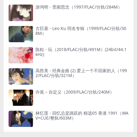
游鸿明 - 受困思念（1997/FLAC/分轨/284M）
古巨基 - Leo Ku 同名专辑（1999/FLAC/分轨/30
8M）
陈粒 - 玩（2018/FLAC/分轨/491M）(24bit/44.1
kHz)
高胜美 - 经典金曲 (2) 爱上一个不回家的人（199
2/FLAC/分轨/321M）
许嵩 – 自定义（2009/FLAC/分轨/240M）
林忆莲 - 回忆总是跳跃的 精选05 香港 1991（WA
V+CUE/整轨/603M）