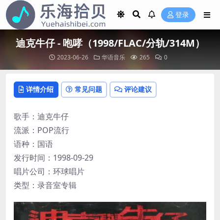
登录
迪克牛仔 - 咆哮（1998/FLAC/分轨/314M）
2023-06-26
华语音乐
265
0
详情介绍
常见问题
评论建议
歌手：迪克牛仔
流派：POP流行
语种：国语
发行时间：1998-09-29
唱片公司：环球唱片
类型：录音室专辑