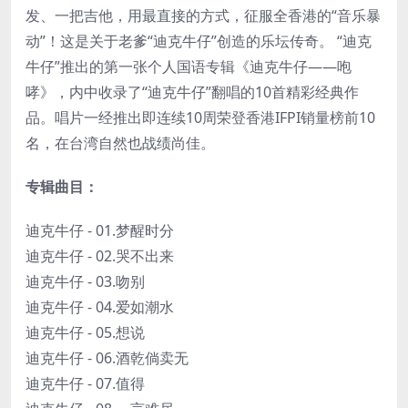
发、一把吉他，用最直接的方式，征服全香港的“音乐暴
动”！这是关于老爹“迪克牛仔”创造的乐坛传奇。 “迪克
牛仔”推出的第一张个人国语专辑《迪克牛仔——咆
哮》，内中收录了“迪克牛仔”翻唱的10首精彩经典作
品。唱片一经推出即连续10周荣登香港IFPI销量榜前10
名，在台湾自然也战绩尚佳。
专辑曲目：
迪克牛仔 - 01.梦醒时分
迪克牛仔 - 02.哭不出来
迪克牛仔 - 03.吻别
迪克牛仔 - 04.爱如潮水
迪克牛仔 - 05.想说
迪克牛仔 - 06.酒乾倘卖无
迪克牛仔 - 07.值得