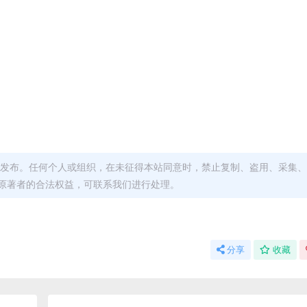
发布。任何个人或组织，在未征得本站同意时，禁止复制、盗用、采集、
原著者的合法权益，可联系我们进行处理。
分享
收藏