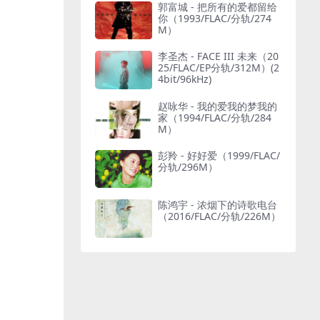
郭富城 - 把所有的爱都留给
你（1993/FLAC/分轨/274
M）
李圣杰 - FACE III 未来（20
25/FLAC/EP分轨/312M）(2
4bit/96kHz)
赵咏华 - 我的爱我的梦我的
家（1994/FLAC/分轨/284
M）
彭羚 - 好好爱（1999/FLAC/
分轨/296M）
陈鸿宇 - 浓烟下的诗歌电台
（2016/FLAC/分轨/226M）