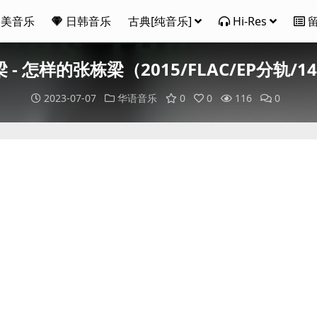
欧美音乐
日韩音乐
古典[纯音乐]
Hi-Res
 - 怎样的张栋梁（2015/FLAC/EP分轨/1
2023-07-07
华语音乐
0
0
116
0