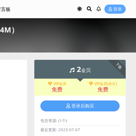
留言板
登录
44M）
下载
2
金贝
VIP会员
VIP会员[永久]
免费
免费
登录后购买
包含资源:
(1个)
最近更新:
2023-07-07