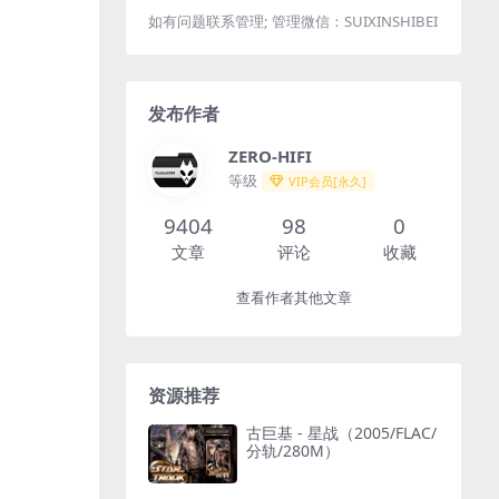
如有问题联系管理; 管理微信：SUIXINSHIBEI
发布作者
ZERO-HIFI
等级
VIP会员[永久]
9404
98
0
文章
评论
收藏
查看作者其他文章
资源推荐
古巨基 - 星战（2005/FLAC/
分轨/280M）