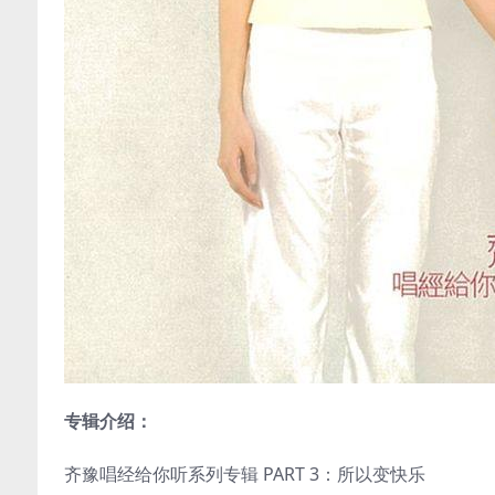
专辑介绍：
齐豫唱经给你听系列专辑 PART 3：所以变快乐