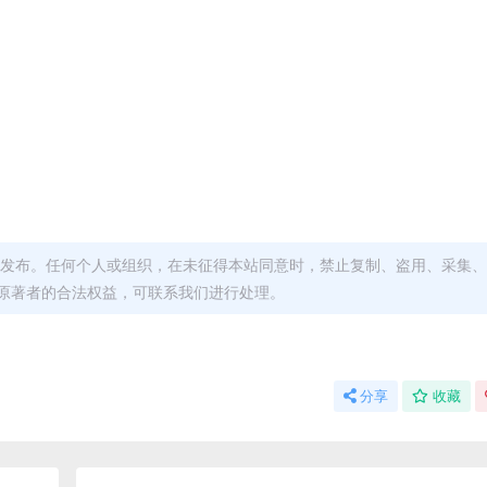
发布。任何个人或组织，在未征得本站同意时，禁止复制、盗用、采集、
原著者的合法权益，可联系我们进行处理。
分享
收藏