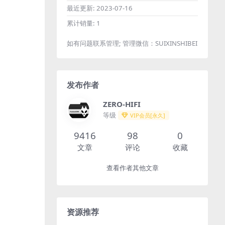
最近更新:
2023-07-16
累计销量:
1
如有问题联系管理; 管理微信：SUIXINSHIBEI
发布作者
ZERO-HIFI
等级
VIP会员[永久]
9416
98
0
文章
评论
收藏
查看作者其他文章
资源推荐