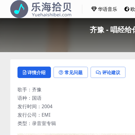
华语音乐
齐豫 - 唱经给
详情介绍
常见问题
评论建议
歌手：齐豫
语种：国语
发行时间：2004
发行公司：EMI
类型：录音室专辑