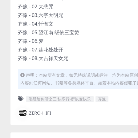
齐豫 - 02.大悲咒
齐豫 - 03.六字大明咒
齐豫 - 04.忏悔文
齐豫 - 05.望江南 皈依三宝赞
齐豫 - 06.梦
齐豫 - 07.莲花处处开
齐豫 - 08.大吉祥天女咒
声明：本站所有文章，如无特殊说明或标注，均为本站原创
内容到任何网站、书籍等各类媒体平台。如若本站内容侵犯了
唱经给你听之三 快乐行-所以变快乐
齐豫
ZERO-HIFI