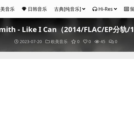
欧美音乐
日韩音乐
古典[纯音乐]
Hi-Res
mith - Like I Can（2014/FLAC/EP分轨
2023-07-20
欧美音乐
0
0
45
0