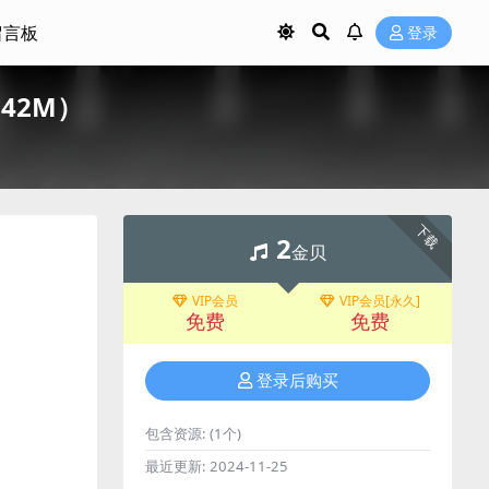
留言板
登录
/142M）
下载
2
金贝
VIP会员
VIP会员[永久]
免费
免费
登录后购买
包含资源:
(1个)
最近更新:
2024-11-25