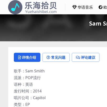
华语音乐
Sam S
详情介绍
常见问题
评论建议
歌手：Sam Smith
流派：POP流行
语种：英语
发行时间：2014
唱片公司：Capitol
类型：EP