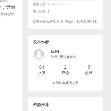
演绎。
最近更新:
2022-09-09
；“爱到
累计销量:
1
陈升模仿布
如有问题联系管理; 管理微信：SUIXINSHIBEI
发布作者
kt94
等级
普通会员
81
2
0
文章
评论
收藏
查看作者其他文章
资源推荐