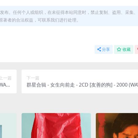
发布。任何个人或组织，在未征得本站同意时，禁止复制、盗用、采集、
原著者的合法权益，可联系我们进行处理。
分享
收藏
上一篇
下一篇
WAV+
群星合辑 - 女生向前走 - 2CD [友善的狗] - 2000 (WA
62M)
E/整轨/728M+552M)