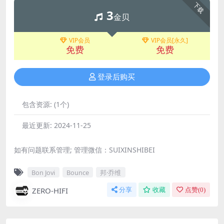
下载
3
金贝
VIP会员
VIP会员[永久]
免费
免费
登录后购买
包含资源:
(1个)
最近更新:
2024-11-25
如有问题联系管理; 管理微信：SUIXINSHIBEI
Bon Jovi
Bounce
邦·乔维
ZERO-HIFI
分享
收藏
点赞(
0
)