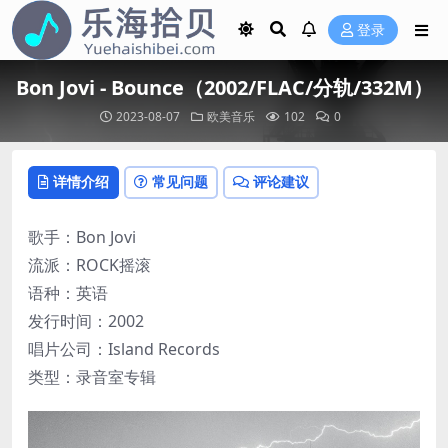
登录
Bon Jovi - Bounce（2002/FLAC/分轨/332M）
2023-08-07
欧美音乐
102
0
详情介绍
常见问题
评论建议
歌手：Bon Jovi
流派：ROCK摇滚
语种：英语
发行时间：2002
唱片公司：Island Records
类型：录音室专辑