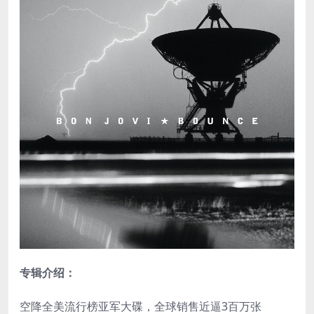
专辑介绍：
空降全美流行榜亚军大碟，全球销售近逼3百万张