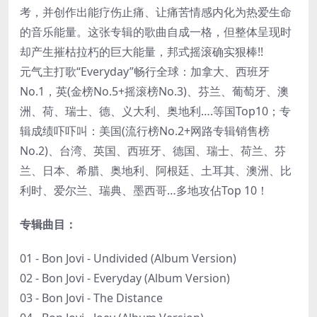
考，并创作出能疗伤止痛、让痛苦情感内化为热爱生命
的音乐能量。这张专辑的歌曲自成一格，但整体呈现时
却产生摧枯拉朽的巨大能量，邦式摇滚确实狠棒!!
元气主打歌“Everyday”畅行全球：加拿大、西班牙
No.1，英(金榜No.5+摇滚榜No.3)、芬兰、葡萄牙、澳
洲、荷、瑞士、德、义大利、奥地利….等国Top10；专
辑成绩吓吓叫：美国(流行榜No.2+网路专辑销售榜
No.2)、台湾、英国、西班牙、德国、瑞士、荷兰、芬
兰、日本、希腊、奥地利、阿根廷、土耳其、澳洲、比
利时、爱尔兰、瑞典、墨西哥…多地攻佔Top 10！
专辑曲目：
01 - Bon Jovi - Undivided (Album Version)
02 - Bon Jovi - Everyday (Album Version)
03 - Bon Jovi - The Distance