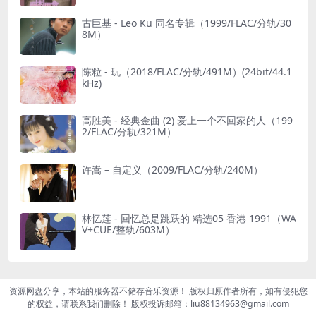
古巨基 - Leo Ku 同名专辑（1999/FLAC/分轨/30
8M）
陈粒 - 玩（2018/FLAC/分轨/491M）(24bit/44.1
kHz)
高胜美 - 经典金曲 (2) 爱上一个不回家的人（199
2/FLAC/分轨/321M）
许嵩 – 自定义（2009/FLAC/分轨/240M）
林忆莲 - 回忆总是跳跃的 精选05 香港 1991（WA
V+CUE/整轨/603M）
资源网盘分享，本站的服务器不储存音乐资源！ 版权归原作者所有，如有侵犯您
的权益，请联系我们删除！ 版权投诉邮箱：liu88134963@gmail.com