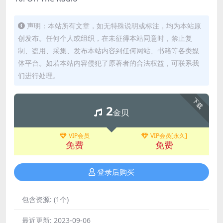
声明：本站所有文章，如无特殊说明或标注，均为本站原
创发布。任何个人或组织，在未征得本站同意时，禁止复
制、盗用、采集、发布本站内容到任何网站、书籍等各类媒
体平台。如若本站内容侵犯了原著者的合法权益，可联系我
们进行处理。
下载
2
金贝
VIP会员
VIP会员[永久]
免费
免费
登录后购买
包含资源:
(1个)
最近更新:
2023-09-06