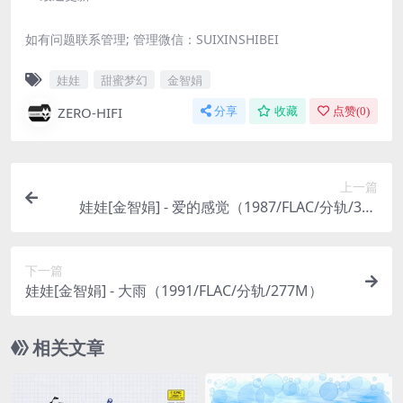
如有问题联系管理; 管理微信：SUIXINSHIBEI
娃娃
甜蜜梦幻
金智娟
ZERO-HIFI
分享
收藏
点赞(
0
)
上一篇
娃娃[金智娟] - 爱的感觉（1987/FLAC/分轨/305
M）
下一篇
娃娃[金智娟] - 大雨（1991/FLAC/分轨/277M）
相关文章