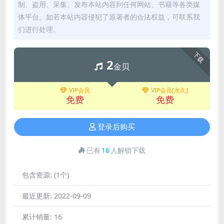
制、盗用、采集、发布本站内容到任何网站、书籍等各类媒
体平台。如若本站内容侵犯了原著者的合法权益，可联系我
们进行处理。
下载
2
金贝
VIP会员
VIP会员[永久]
免费
免费
登录后购买
已有
16
人解锁下载
包含资源:
(1个)
最近更新:
2022-09-09
累计销量:
16