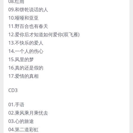
08.红雨
09.和饼乾说话的人
10.哑哑和亚亚
11.野百合也有春天
12.爱你后才知道如何爱你(双飞雁)
13.不快乐的爱人
14.一个人的伤心
15.风里的梦
16.真的还是假的
17.爱情的真相
CD3
01.手语
02.乘风乘月乘忧去
03.心的旅途
04.第二道彩虹