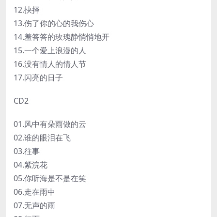
12.抉择
13.伤了你的心的我伤心
14.羞答答的玫瑰静悄悄地开
15.一个爱上浪漫的人
16.没有情人的情人节
17.闪亮的日子
CD2
01.风中有朵雨做的云
02.谁的眼泪在飞
03.往事
04.紫浣花
05.你听海是不是在笑
06.走在雨中
07.无声的雨