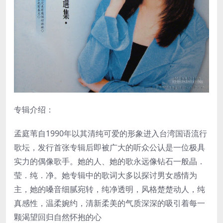
专辑介绍：
孟庭苇自1990年以其清纯可爱的形象进入台湾国语流行
歌坛，发行首张专辑后即被广大的听众公认是一位极具
实力的偶像歌手。她的人、她的歌永远像钻石一般晶．
莹．纯．净。她专辑中的歌词大多以探讨男女感情为
主，她的嗓音细腻宛转，纯净透明，风格楚楚动人，纯
真感性，温柔婉约，清新柔美的气质深深的吸引着每一
颗渴望回归自然怀抱的心