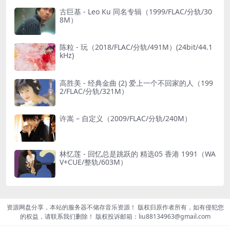
古巨基 - Leo Ku 同名专辑（1999/FLAC/分轨/30
8M）
陈粒 - 玩（2018/FLAC/分轨/491M）(24bit/44.1
kHz)
高胜美 - 经典金曲 (2) 爱上一个不回家的人（199
2/FLAC/分轨/321M）
许嵩 – 自定义（2009/FLAC/分轨/240M）
林忆莲 - 回忆总是跳跃的 精选05 香港 1991（WA
V+CUE/整轨/603M）
资源网盘分享，本站的服务器不储存音乐资源！ 版权归原作者所有，如有侵犯您
的权益，请联系我们删除！ 版权投诉邮箱：liu88134963@gmail.com