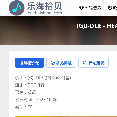
华语音乐
(G)I-DLE - 
详情介绍
常见问题
评论建议
歌手：(G)I-DLE ((여자)아이들)
流派：POP流行
语种：英语
发行时间：2023-10-06
类型：EP