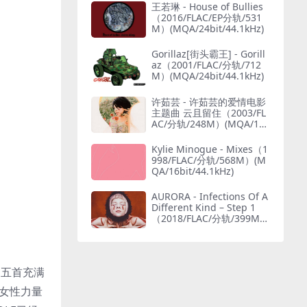
王若琳 - House of Bullies
（2016/FLAC/EP分轨/531
M）(MQA/24bit/44.1kHz)
Gorillaz[街头霸王] - Gorill
az（2001/FLAC/分轨/712
M）(MQA/24bit/44.1kHz)
许茹芸 - 许茹芸的爱情电影
主题曲 云且留住（2003/FL
AC/分轨/248M）(MQA/16
bit/44.1kHz)
Kylie Minogue - Mixes（1
998/FLAC/分轨/568M）(M
QA/16bit/44.1kHz)
AURORA - Infections Of A
Different Kind – Step 1
（2018/FLAC/分轨/399M）
(MQA/24bit/48kHz)
了五首充满
以女性力量