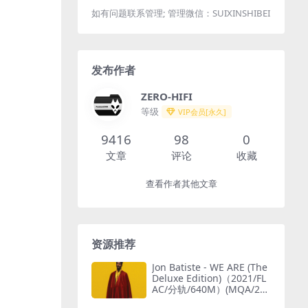
如有问题联系管理; 管理微信：SUIXINSHIBEI
发布作者
ZERO-HIFI
等级
VIP会员[永久]
9416
98
0
文章
评论
收藏
查看作者其他文章
资源推荐
Jon Batiste - WE ARE (The
Deluxe Edition)（2021/FL
AC/分轨/640M）(MQA/24
bit/44.1kHz)