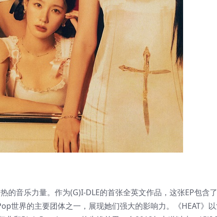
般炙热的音乐力量。作为(G)I-DLE的首张全英文作品，这张EP包含
op世界的主要团体之一，展现她们强大的影响力。《HEAT》