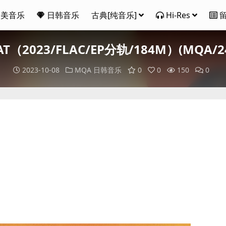
欧美音乐
日韩音乐
古典[纯音乐]
Hi-Res
HEAT（2023/FLAC/EP分轨/184M）(MQA/24
2023-10-08
MQA
日韩音乐
0
0
150
0