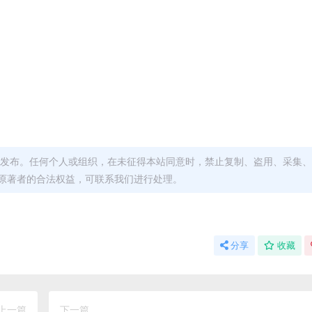
发布。任何个人或组织，在未征得本站同意时，禁止复制、盗用、采集、
原著者的合法权益，可联系我们进行处理。
分享
收藏
上一篇
下一篇