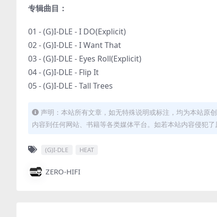
专辑曲目：
01 - (G)I-DLE - I DO(Explicit)
02 - (G)I-DLE - I Want That
03 - (G)I-DLE - Eyes Roll(Explicit)
04 - (G)I-DLE - Flip It
05 - (G)I-DLE - Tall Trees
声明：本站所有文章，如无特殊说明或标注，均为本站原创
内容到任何网站、书籍等各类媒体平台。如若本站内容侵犯了
(G)I-DLE
HEAT
ZERO-HIFI