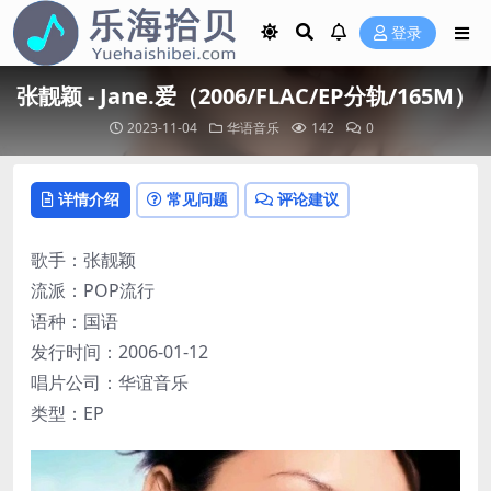
登录
张靓颖 - Jane.爱（2006/FLAC/EP分轨/165M）
2023-11-04
华语音乐
142
0
详情介绍
常见问题
评论建议
歌手：张靓颖
流派：POP流行
语种：国语
发行时间：2006-01-12
唱片公司：华谊音乐
类型：EP