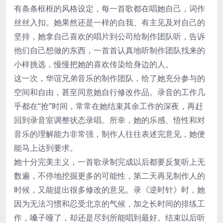
有条条框框的风格设定，每一首歌都在唱她自己，词作
丝丝入扣。她果然还是一样的自我、有主见及对自己的
坚持，她拿自己喜欢的唱片到公司给制作团队听，告诉
他们自己想做的东西，一首首认真地听制作团队找来的
小样挑选，慢慢把她的喜欢传染给身边的人。
这一次，华谊兄弟音乐的制作团队，给了她充分参与的
空间和自由，甚至同意她自行修改作品。录音的工作几
乎都在“抢”时间，常常在她结束其余工作的深夜，再赶
回到录音室调整状态录唱。所幸，她的乐感、悟性和对
音乐的理解能力非常强，制作人往往表述完意见，她便
能马上达到要求。
她十分完美主义，一首歌录制完成以后都要反复听上无
数遍，不停地挖掘更多的可能性，第二天再见制作人的
时候，又能提出很多修改的意见。录《逆时针》时，她
因为无法习惯和忍受北京的气候，加之长时间的排练工
作，嗓子哑了，却还是尽到所能唱到最好。结束以后听