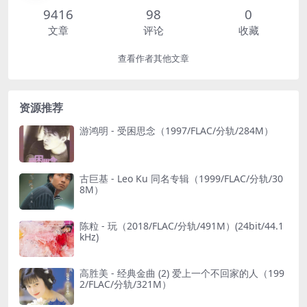
9416
98
0
文章
评论
收藏
查看作者其他文章
资源推荐
游鸿明 - 受困思念（1997/FLAC/分轨/284M）
古巨基 - Leo Ku 同名专辑（1999/FLAC/分轨/30
8M）
陈粒 - 玩（2018/FLAC/分轨/491M）(24bit/44.1
kHz)
高胜美 - 经典金曲 (2) 爱上一个不回家的人（199
2/FLAC/分轨/321M）