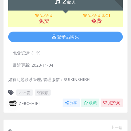
2
金贝
VIP会员
VIP会员[永久]
免费
免费
登录后购买
包含资源:
(1个)
最近更新:
2023-11-04
如有问题联系管理; 管理微信：SUIXINSHIBEI
Jane.爱
张靓颖
ZERO-HIFI
分享
收藏
点赞(
0
)
上一篇