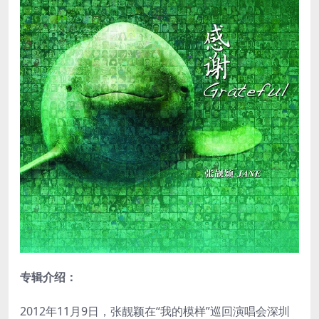
专辑介绍：
2012年11月9日，张靓颖在“我的模样”巡回演唱会深圳