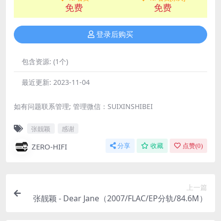
免费
免费
登录后购买
包含资源:
(1个)
最近更新:
2023-11-04
如有问题联系管理; 管理微信：SUIXINSHIBEI
张靓颖
感谢
ZERO-HIFI
分享
收藏
点赞(
0
)
上一篇
张靓颖 - Dear Jane（2007/FLAC/EP分轨/84.6M）