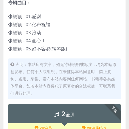
专辑曲目：
张靓颖 - 01.感谢
张靓颖 - 02.亿声祝福
张靓颖 - 03.滚动
张靓颖 - 04.画心II
张靓颖 - 05.好不容易(钢琴版)
声明：本站所有文章，如无特殊说明或标注，均为本站原
创发布。任何个人或组织，在未征得本站同意时，禁止复
制、盗用、采集、发布本站内容到任何网站、书籍等各类媒
体平台。如若本站内容侵犯了原著者的合法权益，可联系我
们进行处理。
下载
2
金贝
VIP会员
VIP会员[永久]