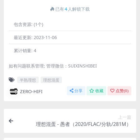
已有
4
人解锁下载
包含资源:
(1个)
最近更新:
2023-11-06
累计销量:
4
如有问题联系管理; 管理微信：SUIXINSHIBEI
半熟理想
理想混蛋
ZERO-HIFI
分享
收藏
点赞(
0
)
上一篇
理想混蛋 - 愚者（2020/FLAC/分轨/281M）