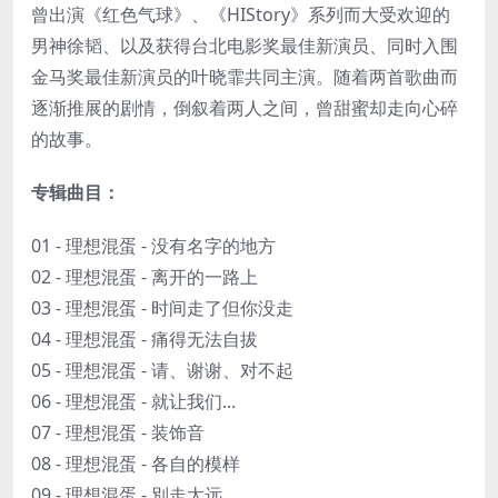
曾出演《红色气球》、《HIStory》系列而大受欢迎的
男神徐韬、以及获得台北电影奖最佳新演员、同时入围
金马奖最佳新演员的叶晓霏共同主演。随着两首歌曲而
逐渐推展的剧情，倒叙着两人之间，曾甜蜜却走向心碎
的故事。
专辑曲目：
01 - 理想混蛋 - 没有名字的地方
02 - 理想混蛋 - 离开的一路上
03 - 理想混蛋 - 时间走了但你没走
04 - 理想混蛋 - 痛得无法自拔
05 - 理想混蛋 - 请、谢谢、对不起
06 - 理想混蛋 - 就让我们...
07 - 理想混蛋 - 装饰音
08 - 理想混蛋 - 各自的模样
09 - 理想混蛋 - 別走太远