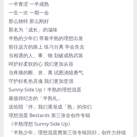
一半青涩 一半成熟
一生一次 一期一会
那么独特 那么刚好
那名为「成长」的滋味
半熟的少年们 带着半熟的理想出发
前往远方的路上 练习分离 学会失去
当相遇的人、事、物 划破成熟武装
呵护好柔软的心 我们更加从容
当疼痛的断、舍、离 试图浇熄勇气
守护好炙热灵魂 我们更加坚强
Sunny-Side Up！半熟的理想混蛋
最值得纪念的「半熟礼」
送给陪「伴」我们逐渐成「熟」的你们
理想混蛋 Bestards 第三张全创作专辑
《半熟理想 Sunny-Side Up》
「半熟少年」理想混蛋携第三张专辑回归，创作力持续