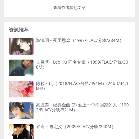
查看作者其他文章
资源推荐
游鸿明 - 受困思念（1997/FLAC/分轨/284M）
古巨基 - Leo Ku 同名专辑（1999/FLAC/分轨/30
8M）
陈粒 - 玩（2018/FLAC/分轨/491M）(24bit/44.1
kHz)
高胜美 - 经典金曲 (2) 爱上一个不回家的人（199
2/FLAC/分轨/321M）
许嵩 – 自定义（2009/FLAC/分轨/240M）