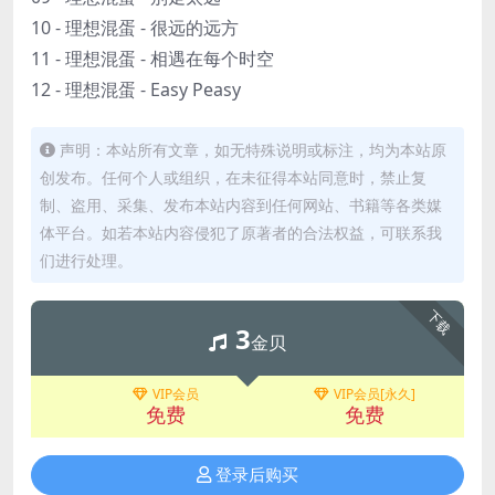
10 - 理想混蛋 - 很远的远方
11 - 理想混蛋 - 相遇在每个时空
12 - 理想混蛋 - Easy Peasy
声明：本站所有文章，如无特殊说明或标注，均为本站原
创发布。任何个人或组织，在未征得本站同意时，禁止复
制、盗用、采集、发布本站内容到任何网站、书籍等各类媒
体平台。如若本站内容侵犯了原著者的合法权益，可联系我
们进行处理。
下载
3
金贝
VIP会员
VIP会员[永久]
免费
免费
登录后购买