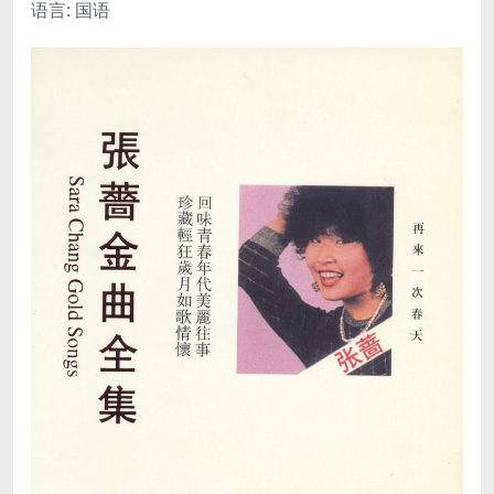
语言: 国语