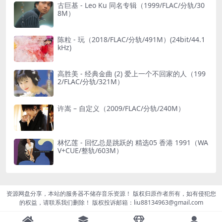
古巨基 - Leo Ku 同名专辑（1999/FLAC/分轨/30
8M）
陈粒 - 玩（2018/FLAC/分轨/491M）(24bit/44.1
kHz)
高胜美 - 经典金曲 (2) 爱上一个不回家的人（199
2/FLAC/分轨/321M）
许嵩 – 自定义（2009/FLAC/分轨/240M）
林忆莲 - 回忆总是跳跃的 精选05 香港 1991（WA
V+CUE/整轨/603M）
资源网盘分享，本站的服务器不储存音乐资源！ 版权归原作者所有，如有侵犯您
的权益，请联系我们删除！ 版权投诉邮箱：liu88134963@gmail.com