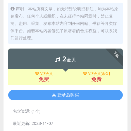
声明：本站所有文章，如无特殊说明或标注，均为本站原
创发布。任何个人或组织，在未征得本站同意时，禁止复
制、盗用、采集、发布本站内容到任何网站、书籍等各类媒
体平台。如若本站内容侵犯了原著者的合法权益，可联系我
们进行处理。
下载
2
金贝
VIP会员
VIP会员[永久]
免费
免费
登录后购买
包含资源:
(1个)
最近更新:
2023-11-07