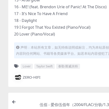
15 - Afterglow
16 - ME! (feat. Brendon Urie of Panic! At The Disco)
17 - It’s Nice To Have A Friend
18 - Daylight
19 I Forgot That You Existed (Piano/Vocal)
20 Lover (Piano/Vocal)
声明：本站所有文章，如无特殊说明或标注，均为本站原创
内容到任何网站、书籍等各类媒体平台。如若本站内容侵犯了
Lover
Taylor Swift
泰勒·斯威夫特
ZERO-HIFI
伍佰 - 爱你伍佰年（2004/FLAC/分轨/1.