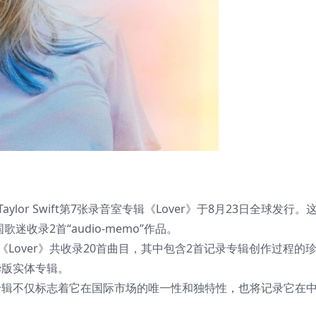
or Swift第7张录音室专辑《Lover》于8月23日全球发行。
收录2首“audio-memo”作品。
Lover》共收录20首曲目，其中包含2首记录专辑创作过程的
t豪华版实体专辑。
，这张专辑不仅标志着它在国际市场的唯一性和独特性，也将记录它在