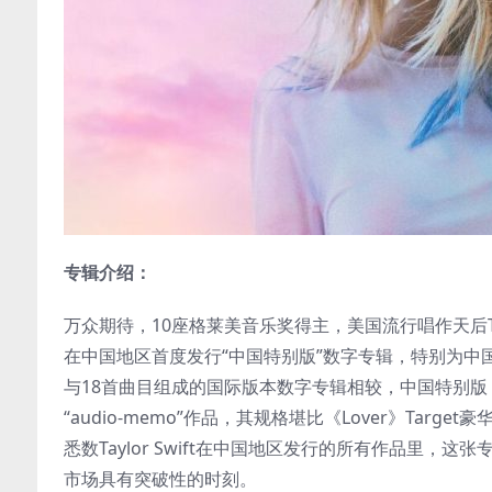
专辑介绍：
万众期待，10座格莱美音乐奖得主，美国流行唱作天后Tayl
在中国地区首度发行“中国特别版”数字专辑，特别为中国歌迷
与18首曲目组成的国际版本数字专辑相较，中国特别版《
“audio-memo”作品，其规格堪比《Lover》Targe
悉数Taylor Swift在中国地区发行的所有作品里
市场具有突破性的时刻。