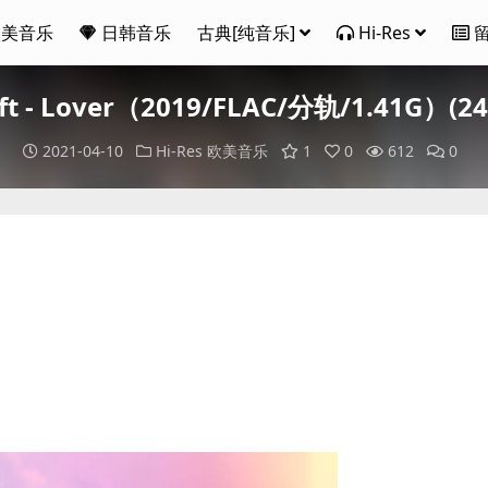
欧美音乐
日韩音乐
古典[纯音乐]
Hi-Res
ift - Lover（2019/FLAC/分轨/1.41G）(24
2021-04-10
Hi-Res
欧美音乐
1
0
612
0