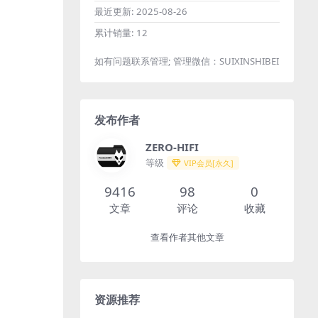
最近更新:
2025-08-26
累计销量:
12
如有问题联系管理; 管理微信：SUIXINSHIBEI
发布作者
ZERO-HIFI
等级
VIP会员[永久]
9416
98
0
文章
评论
收藏
查看作者其他文章
资源推荐