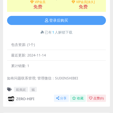
VIP会员
VIP会员[永久]
免费
免费
登录后购买
已有
1
人解锁下载
包含资源:
(1个)
最近更新:
2024-11-14
累计销量:
1
如有问题联系管理; 管理微信：SUIXINSHIBEI
戴佩妮
贼
ZERO-HIFI
分享
收藏
点赞(
0
)