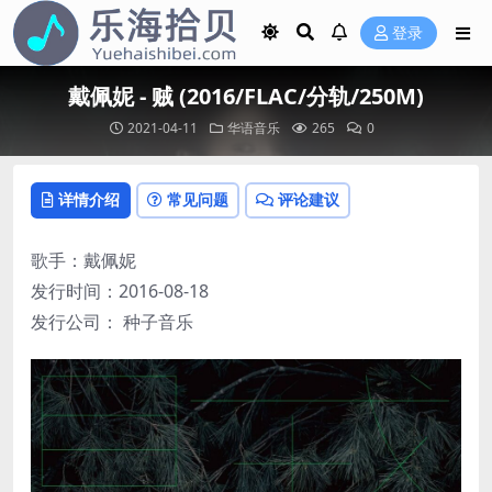
登录
戴佩妮 - 贼 (2016/FLAC/分轨/250M)
2021-04-11
华语音乐
265
0
详情介绍
常见问题
评论建议
歌手：戴佩妮
发行时间：2016-08-18
发行公司： 种子音乐