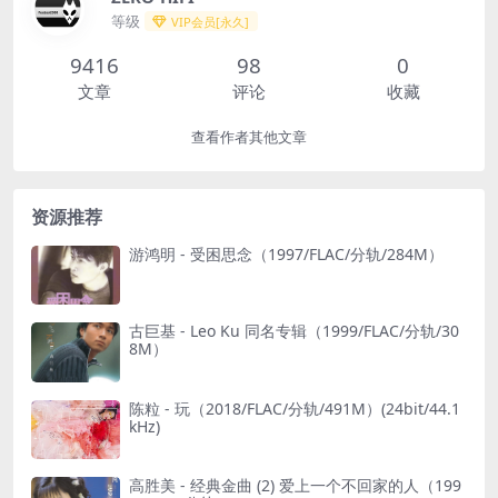
等级
VIP会员[永久]
9416
98
0
文章
评论
收藏
查看作者其他文章
资源推荐
游鸿明 - 受困思念（1997/FLAC/分轨/284M）
古巨基 - Leo Ku 同名专辑（1999/FLAC/分轨/30
8M）
陈粒 - 玩（2018/FLAC/分轨/491M）(24bit/44.1
kHz)
高胜美 - 经典金曲 (2) 爱上一个不回家的人（199