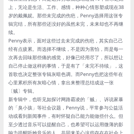
上，无论是生活、工作、感情，种种心情形塑成现在38
岁的戴佩妮。那些未完成的伤疤，Penny选择用这张专
辑完结，所有那些还没好的虽然未完，未来却也不再继
续。
Penny表示，面对这些过去未完成的伤疤，其实自己己
经有点疲累。而选择不继续，不是因为害怕，而是每一
次再去回味那些痛的感觉，好像已经用尽了，所以想让
自己停止做这样的事情，于是有了「未完不待续」，这
首歌也决定整张专辑灰暗色调。而Penny也把这些年在
心里累积所有灰暗心情，拿出来整理总结成这一张
〔贼〕专辑。
新专辑中，也听见如探讨网路霸凌的「贼」、诉说家暴
的「臭小孩」等社会议题，Penny说，平常参与公益活
动或看到新闻事件，有时怀疑自己能力能做些什么。但
至少透过音乐可以提醒自己，也希望可以运用微薄的影
响力提醒听她音乐的人，共同来关心这些存在在社会上