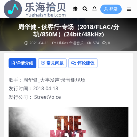
登录
周华健 - 侠客行·专场（2018/FLAC/分
轨/850M）(24bit/48kHz)
2021-04-11
Hi-Res
华语音乐
574
0
详情介绍
常见问题
评论建议
歌手：周华健_大事发声·录音棚现场
发行时间：2018-04-18
发行公司： StreetVoice