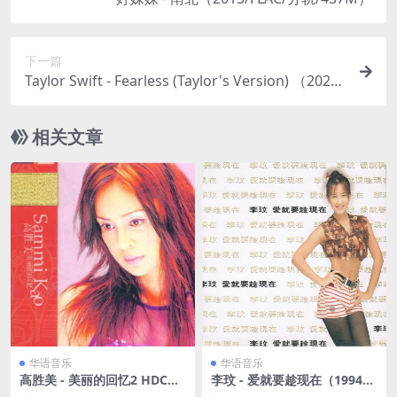
下一篇
Taylor Swift - Fearless (Taylor's Version) （2021/
FLAC/分轨/1.35G）(MQA/24bit/48kHz)
相关文章
华语音乐
华语音乐
高胜美 - 美丽的回忆2 HDCD
李玟 - 爱就要趁现在（1994/F
引进版 2001 [WAV/分轨/528
LAC/分轨/222M）