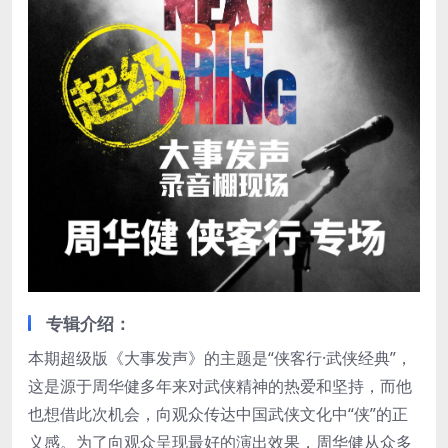
专辑介绍：
本期超级版《大事发声》的主题是“侠客行·武侠经典”，
这是源于周华健多年来对武侠精神的热爱和坚持，而他
也想借此次机会，向观众传达中国武侠文化中“侠”的正
义感。为了向观众呈现最好的演出效果，周华健从众多