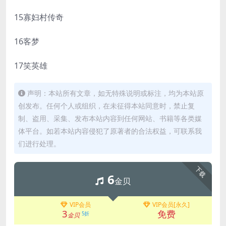
15寡妇村传奇
16客梦
17笑英雄
声明：本站所有文章，如无特殊说明或标注，均为本站原
创发布。任何个人或组织，在未征得本站同意时，禁止复
制、盗用、采集、发布本站内容到任何网站、书籍等各类媒
体平台。如若本站内容侵犯了原著者的合法权益，可联系我
们进行处理。
下载
6
金贝
VIP会员
VIP会员[永久]
3
免费
5折
金贝