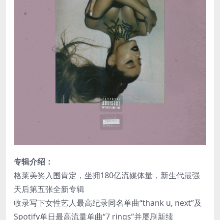
专辑介绍：
格莱美奖入围肯定，坐拥180亿流媒体量，新生代最强
天后第五张全新专辑
收录写下女性艺人最高纪录同名单曲“thank u, next”及
Spotify单日最高流量单曲“7 rings”并屡刷新绩