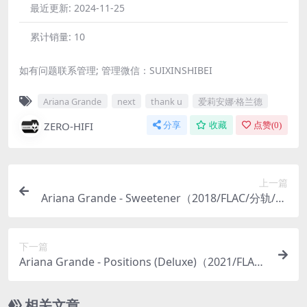
最近更新:
2024-11-25
累计销量:
10
如有问题联系管理; 管理微信：SUIXINSHIBEI
Ariana Grande
next
thank u
爱莉安娜·格兰德
ZERO-HIFI
分享
收藏
点赞(
0
)
上一篇
Ariana Grande - Sweetener（2018/FLAC/分轨/56
4M）(MQA/24bit/44.1kHz)
下一篇
Ariana Grande - Positions (Deluxe)（2021/FLAC/
分轨/613M）(MQA/24bit/44.1kHz)
相关文章