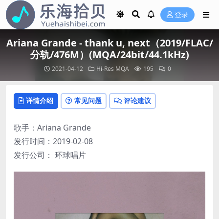
登录
Ariana Grande - thank u, next（2019/FLAC/
分轨/476M）(MQA/24bit/44.1kHz)
2021-04-12
Hi-Res
MQA
195
0
详情介绍
常见问题
评论建议
歌手：Ariana Grande
发行时间：2019-02-08
发行公司： 环球唱片