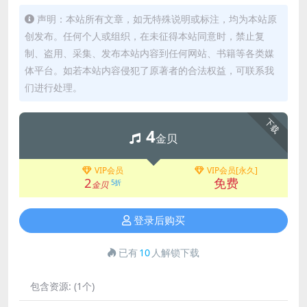
声明：本站所有文章，如无特殊说明或标注，均为本站原
创发布。任何个人或组织，在未征得本站同意时，禁止复
制、盗用、采集、发布本站内容到任何网站、书籍等各类媒
体平台。如若本站内容侵犯了原著者的合法权益，可联系我
们进行处理。
下载
4
金贝
VIP会员
VIP会员[永久]
2
免费
5折
金贝
登录后购买
已有
10
人解锁下载
包含资源:
(1个)