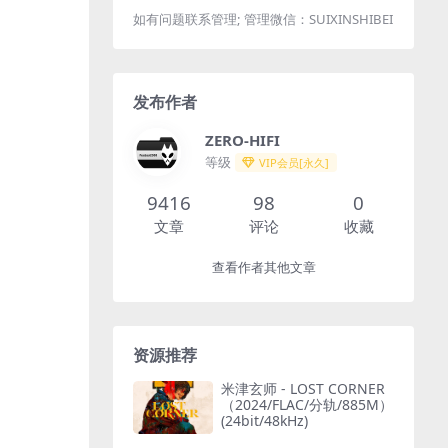
如有问题联系管理; 管理微信：SUIXINSHIBEI
发布作者
ZERO-HIFI
等级
VIP会员[永久]
9416
98
0
文章
评论
收藏
查看作者其他文章
资源推荐
米津玄师 - LOST CORNER
（2024/FLAC/分轨/885M）
(24bit/48kHz)