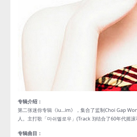
专辑介绍：
第二张迷你专辑《iu...im》，集合了监制Choi Gap Won、
人。主打歌「마쉬멜로우」(Track 3)结合了60年代摇滚和
专辑曲目：