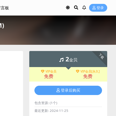
留言板
登录
M)
下载
2
金贝
VIP会员
VIP会员[永久]
免费
免费
登录后购买
包含资源:
(1个)
最近更新:
2024-11-25