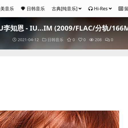
欧美音乐
日韩音乐
古典[纯音乐]
Hi-Res
U李知恩 - IU...IM (2009/FLAC/分轨/166
2021-04-12
日韩音乐
0
0
208
0