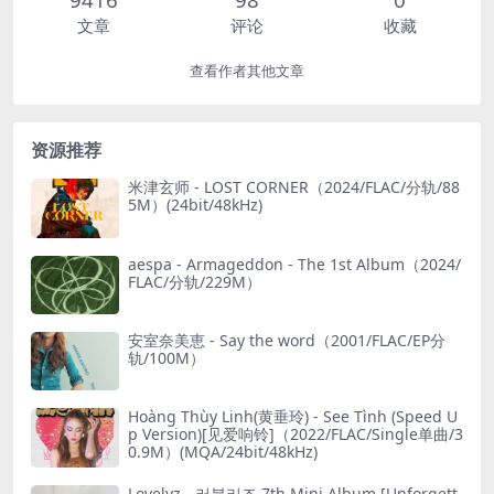
文章
评论
收藏
查看作者其他文章
资源推荐
米津玄师 - LOST CORNER（2024/FLAC/分轨/88
5M）(24bit/48kHz)
aespa - Armageddon - The 1st Album（2024/
FLAC/分轨/229M）
安室奈美恵 - Say the word（2001/FLAC/EP分
轨/100M）
Hoàng Thùy Linh(黄垂玲) - See Tình (Speed U
p Version)[见爱响铃]（2022/FLAC/Single单曲/3
0.9M）(MQA/24bit/48kHz)
Lovelyz - 러블리즈 7th Mini Album [Unforgett