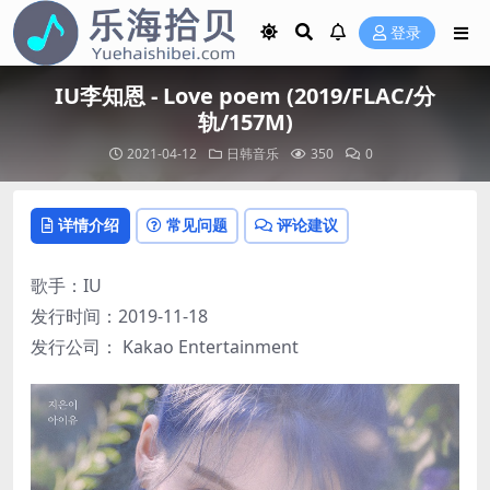
登录
IU李知恩 - Love poem (2019/FLAC/分
轨/157M)
2021-04-12
日韩音乐
350
0
详情介绍
常见问题
评论建议
歌手：IU
发行时间：2019-11-18
发行公司： Kakao Entertainment