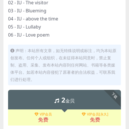
02 - IU - The visitor
03 - IU - Blueming
04 - IU - above the time
05 - IU - Lullaby
06 - IU - Love poem
声明：本站所有文章，如无特殊说明或标注，均为本站原
创发布。任何个人或组织，在未征得本站同意时，禁止复
制、盗用、采集、发布本站内容到任何网站、书籍等各类媒
体平台。如若本站内容侵犯了原著者的合法权益，可联系我
们进行处理。
下载
2
金贝
VIP会员
VIP会员[永久]
免费
免费