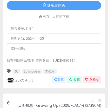
登录后购买
已有
1
人解锁下载
包含资源:
(1个)
最近更新:
2024-11-25
累计销量:
1
如有问题联系管理; 管理微信：SUIXINSHIBEI
IU
Love poem
李知恩
ZERO-HIFI
分享
收藏
点赞(
0
)
上一篇
IU李知恩 - Growing Up (2009/FLAC/分轨/390M)