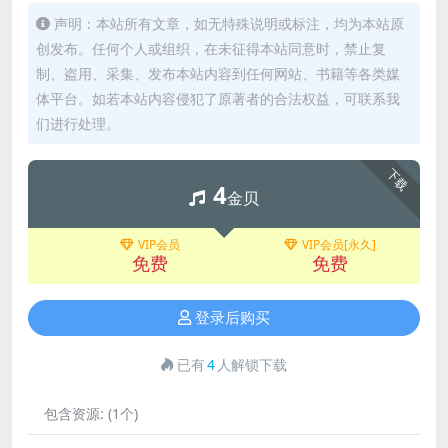
声明：本站所有文章，如无特殊说明或标注，均为本站原
创发布。任何个人或组织，在未征得本站同意时，禁止复
制、盗用、采集、发布本站内容到任何网站、书籍等各类媒
体平台。如若本站内容侵犯了原著者的合法权益，可联系我
们进行处理。
下载
4
金贝
VIP会员
VIP会员[永久]
免费
免费
登录后购买
已有
4
人解锁下载
包含资源:
(1个)