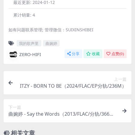
最近更新:
2024-01-12
累计销量:
4
如有问题联系管理; 管理微信：SUIXINSHIBEI
我的歌声里
曲婉婷
ZERO-HIFI
分享
收藏
点赞(
0
)
上一篇
ITZY - BORN TO BE（2024/FLAC/EP分轨/236M）
下一篇
曲婉婷 - Say the Words（2013/FLAC/分轨/366
M）(MQA/16bit/44.1kHz)
相关文章