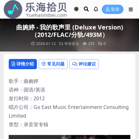
登录
曲婉婷 - 我的歌声里 (Deluxe Version)
（2012/FLAC/分轨/493M）
2024-01-12
华语音乐
235
0
详情介绍
常见问题
评论建议
歌手：曲婉婷
语种：国语/英语
发行时间：2012
唱片公司：Go East Music Entertainment Consulting
Limited
类型：录音室专辑