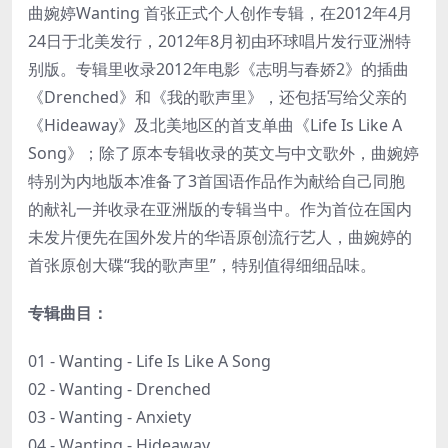
曲婉婷Wanting 首张正式个人创作专辑，在2012年4月
24日于北美发行，2012年8月初由环球唱片发行亚洲特
别版。专辑里收录2012年电影《志明与春娇2》的插曲
《Drenched》和《我的歌声里》，还包括写给父亲的
《Hideaway》及北美地区的首支单曲《Life Is Like A
Song》；除了原本专辑收录的英文与中文歌外，曲婉婷
特别为内地版本准备了3首国语作品作为献给自己同胞
的献礼一并收录在亚洲版的专辑当中。作为首位在国内
未发片便先在国外发片的华语原创流行艺人，曲婉婷的
首张原创大碟“我的歌声里”，特别值得细细品味。
专辑曲目：
01 - Wanting - Life Is Like A Song
02 - Wanting - Drenched
03 - Wanting - Anxiety
04 - Wanting - Hideaway