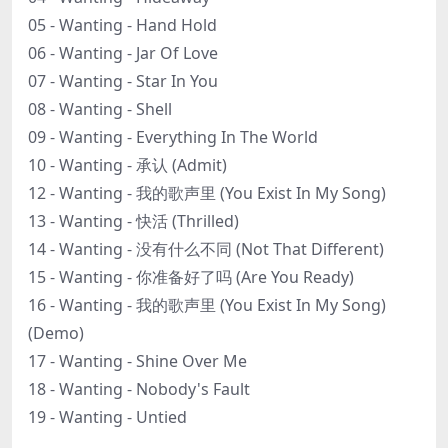
05 - Wanting - Hand Hold
06 - Wanting - Jar Of Love
07 - Wanting - Star In You
08 - Wanting - Shell
09 - Wanting - Everything In The World
10 - Wanting - 承认 (Admit)
12 - Wanting - 我的歌声里 (You Exist In My Song)
13 - Wanting - 快活 (Thrilled)
14 - Wanting - 没有什么不同 (Not That Different)
15 - Wanting - 你准备好了吗 (Are You Ready)
16 - Wanting - 我的歌声里 (You Exist In My Song)
(Demo)
17 - Wanting - Shine Over Me
18 - Wanting - Nobody's Fault
19 - Wanting - Untied