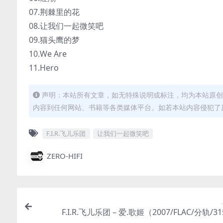
07.荆棘里的花
08.让我们一起微笑吧
09.猫头鹰的梦
10.We Are
11.Hero
声明：本站所有文章，如无特殊说明或标注，均为本站原创
内容到任何网站、书籍等各类媒体平台。如若本站内容侵犯了
F.I.R.飞儿乐团
让我们一起微笑吧
ZERO-HIFI
F.I.R.飞儿乐团 – 爱.歌姬（2007/FLAC/分轨/3