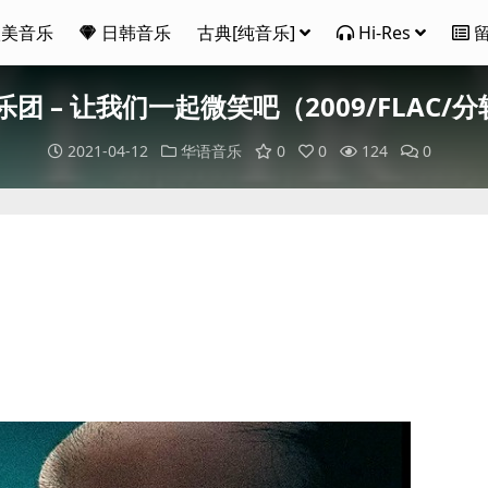
欧美音乐
日韩音乐
古典[纯音乐]
Hi-Res
飞儿乐团 – 让我们一起微笑吧（2009/FLAC/分
2021-04-12
华语音乐
0
0
124
0