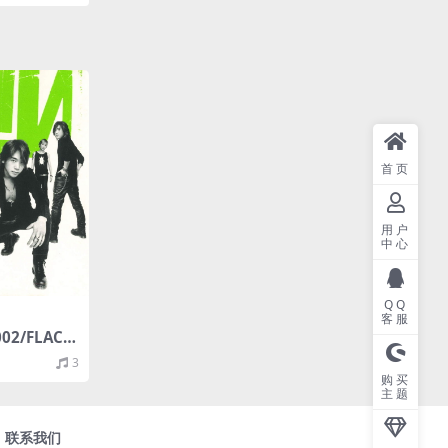
首页
用户
中心
QQ
客服
02/FLAC/
3
购买
主题
联系我们