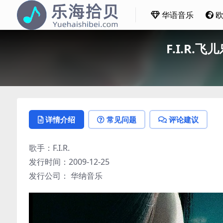
华语音乐
F.I.R.
详情介绍
常见问题
评论建议
歌手：F.I.R.
发行时间：2009-12-25
发行公司： 华纳音乐