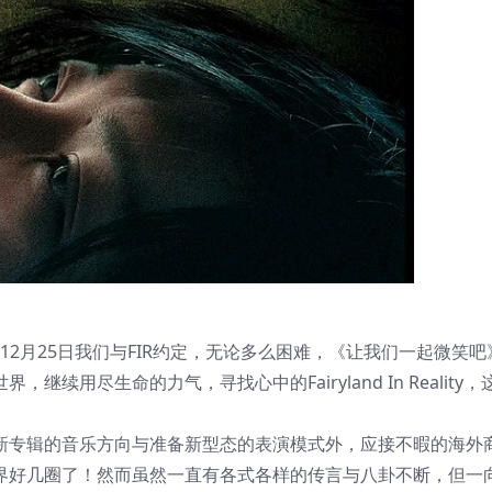
年12月25日我们与FIR约定，无论多么困难，《让我们一起微笑吧》
续用尽生命的力气，寻找心中的Fairyland In Reality，这
思考新专辑的音乐方向与准备新型态的表演模式外，应接不暇的海外
游世界好几圈了！然而虽然一直有各式各样的传言与八卦不断，但一