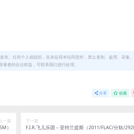
发布。任何个人或组织，在未征得本站同意时，禁止复制、盗用、采集、
原著者的合法权益，可联系我们进行处理。
分享
收藏
上一篇
下一篇
15M）
F.I.R.飞儿乐团 – 亚特兰提斯（2011/FLAC/分轨/29