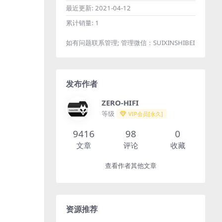
最近更新:
2021-04-12
累计销量:
1
如有问题联系管理; 管理微信：SUIXINSHIBEI
发布作者
ZERO-HIFI
等级
VIP会员[永久]
9416
98
0
文章
评论
收藏
查看作者其他文章
资源推荐