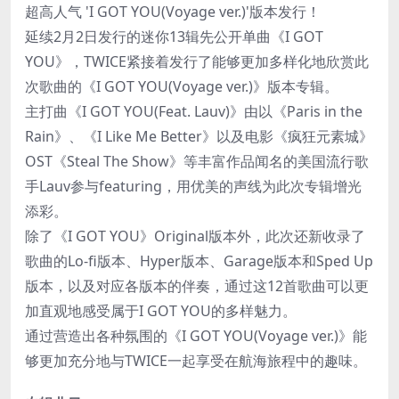
超高人气 'I GOT YOU(Voyage ver.)'版本发行！
延续2月2日发行的迷你13辑先公开单曲《I GOT
YOU》，TWICE紧接着发行了能够更加多样化地欣赏此
次歌曲的《I GOT YOU(Voyage ver.)》版本专辑。
主打曲《I GOT YOU(Feat. Lauv)》由以《Paris in the
Rain》、《I Like Me Better》以及电影《疯狂元素城》
OST《Steal The Show》等丰富作品闻名的美国流行歌
手Lauv参与featuring，用优美的声线为此次专辑增光
添彩。
除了《I GOT YOU》Original版本外，此次还新收录了
歌曲的Lo-fi版本、Hyper版本、Garage版本和Sped Up
版本，以及对应各版本的伴奏，通过这12首歌曲可以更
加直观地感受属于I GOT YOU的多样魅力。
通过营造出各种氛围的《I GOT YOU(Voyage ver.)》能
够更加充分地与TWICE一起享受在航海旅程中的趣味。