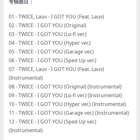
专辑曲目：
01 - TWICE, Lauv - I GOT YOU (Feat. Lauv)
02 - TWICE - I GOT YOU (Original)
03 - TWICE - I GOT YOU (Lo-fi ver.)
04 - TWICE - I GOT YOU (Hyper ver.)
05 - TWICE - I GOT YOU (Garage ver.)
06 - TWICE - I GOT YOU (Sped Up ver.)
07 - TWICE, Lauv - I GOT YOU (Feat. Lauv)
(Instrumental)
08 - TWICE - I GOT YOU (Original) (Instrumental)
09 - TWICE - I GOT YOU (Lo-fi ver.) (Instrumental)
10 - TWICE - I GOT YOU (Hyper ver.) (Instrumental)
11 - TWICE - I GOT YOU (Garage ver.) (Instrumental)
12 - TWICE - I GOT YOU (Sped Up ver.)
(Instrumental)