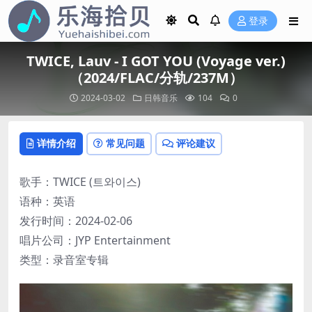
登录
TWICE, Lauv - I GOT YOU (Voyage ver.)
（2024/FLAC/分轨/237M）
2024-03-02
日韩音乐
104
0
详情介绍
常见问题
评论建议
歌手：TWICE (트와이스)
语种：英语
发行时间：2024-02-06
唱片公司：JYP Entertainment
类型：录音室专辑