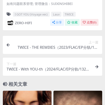
如有问题联系管理; 管理微信：SUIXINSHIBEI
I GOT YOU (Voyage ver.)
Lauv
TWICE
ZERO-HIFI
分享
收藏
点赞(
0
)
上一篇
TWICE - THE REMIXES（2023/FLAC/EP分轨/159
M）
下一篇
TWICE - With YOU-th（2024/FLAC/EP分轨/132
M）
相关文章