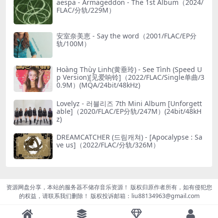
aespa - Armageddon - The 1st Album（2024/
FLAC/分轨/229M）
安室奈美恵 - Say the word（2001/FLAC/EP分
轨/100M）
Hoàng Thùy Linh(黄垂玲) - See Tình (Speed U
p Version)[见爱响铃]（2022/FLAC/Single单曲/3
0.9M）(MQA/24bit/48kHz)
Lovelyz - 러블리즈 7th Mini Album [Unforgett
able]（2020/FLAC/EP分轨/247M）(24bit/48kH
z)
DREAMCATCHER (드림캐쳐) - [Apocalypse : Sa
ve us]（2022/FLAC/分轨/326M）
资源网盘分享，本站的服务器不储存音乐资源！ 版权归原作者所有，如有侵犯您
的权益，请联系我们删除！ 版权投诉邮箱：liu88134963@gmail.com