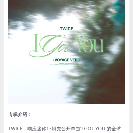
专辑介绍：
TWICE，响应迷你13辑先公开单曲'I GOT YOU'的全球