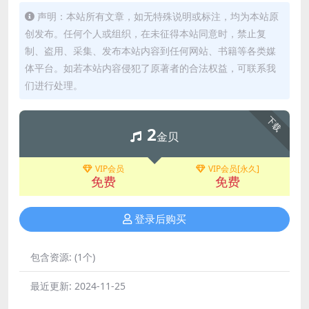
声明：本站所有文章，如无特殊说明或标注，均为本站原
创发布。任何个人或组织，在未征得本站同意时，禁止复
制、盗用、采集、发布本站内容到任何网站、书籍等各类媒
体平台。如若本站内容侵犯了原著者的合法权益，可联系我
们进行处理。
下载
2
金贝
VIP会员
VIP会员[永久]
免费
免费
登录后购买
包含资源:
(1个)
最近更新:
2024-11-25