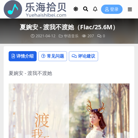
登录
夏婉安 - 渡我不渡她（Flac/25.6M）
2021-04-12
华语音乐
207
0
详情介绍
常见问题
评论建议
夏婉安 - 渡我不渡她