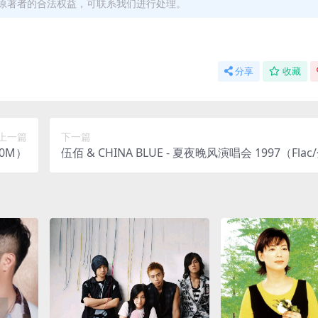
原著者的合法权益，可联系我们进行处理。
分享
收藏
上一篇
下一篇
20M）
伍佰 & CHINA BLUE - 夏夜晚风演唱会 1997（Flac
856M）