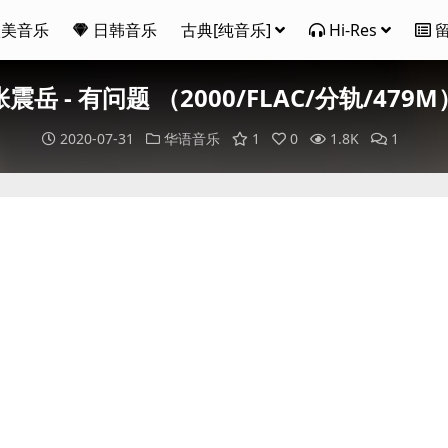
欧美音乐
日韩音乐
古典[纯音乐]
Hi-Res
张震岳 - 有问题 （2000/FLAC/分轨/479M
2020-07-31
华语音乐
1
0
1.8K
1