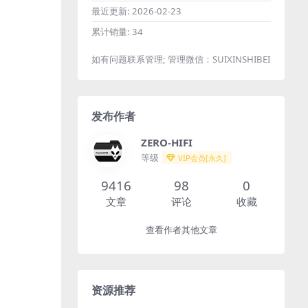
最近更新:
2026-02-23
累计销量:
34
如有问题联系管理; 管理微信：SUIXINSHIBEI
发布作者
ZERO-HIFI
等级
VIP会员[永久]
9416
98
0
文章
评论
收藏
查看作者其他文章
资源推荐