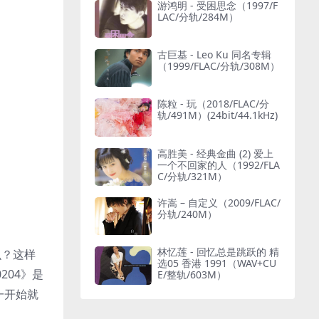
游鸿明 - 受困思念（1997/F
LAC/分轨/284M）
古巨基 - Leo Ku 同名专辑
（1999/FLAC/分轨/308M）
陈粒 - 玩（2018/FLAC/分
轨/491M）(24bit/44.1kHz)
高胜美 - 经典金曲 (2) 爱上
一个不回家的人（1992/FLA
C/分轨/321M）
许嵩 – 自定义（2009/FLAC/
分轨/240M）
林忆莲 - 回忆总是跳跃的 精
么？这样
选05 香港 1991（WAV+CU
204》是
E/整轨/603M）
一开始就