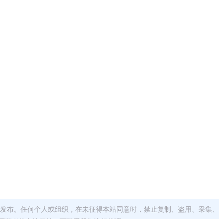
发布。任何个人或组织，在未征得本站同意时，禁止复制、盗用、采集、