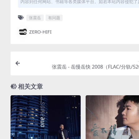
内容到任何网站、书籍等各类媒体平台。如若本站内容侵犯了
张震岳
有问题
ZERO-HIFI
张震岳 - 岳慢岳快 2008（FLAC/分轨/5
相关文章