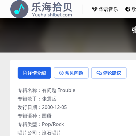
华语音乐
详情介绍
常见问题
评论建议
专辑名称：有问题 Trouble
专辑歌手：张震岳
发行日期：2000-12-05
专辑语种：国语
专辑类型：Pop/Rock
唱片公司：滚石唱片