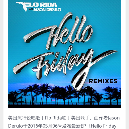
美国流行说唱歌手Flo Rida联手美国歌手、曲作者Jason
Derulo于2016年05月06号发布最新EP《Hello Friday