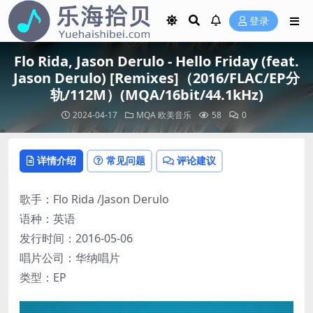
登录
Flo Rida, Jason Derulo - Hello Friday (feat.
Jason Derulo) [Remixes]（2016/FLAC/EP分
轨/112M）(MQA/16bit/44.1kHz)
2024-04-17
MQA
欧美音乐
58
0
详情介绍
常见问题
评论建议
歌手：Flo Rida /Jason Derulo
语种：英语
发行时间：2016-05-06
唱片公司：华纳唱片
类型：EP