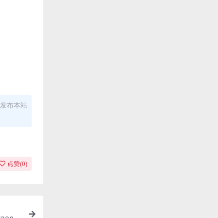
发布本站
点赞(
0
)