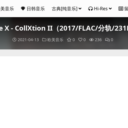
欧美音乐
日韩音乐
古典[纯音乐]
Hi-Res
ie X - CollXtion II（2017/FLAC/分轨/2
2021-04-13
欧美音乐
0
0
236
0