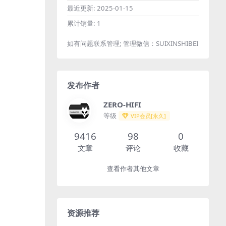
最近更新:
2025-01-15
累计销量:
1
如有问题联系管理; 管理微信：SUIXINSHIBEI
发布作者
ZERO-HIFI
等级
VIP会员[永久]
9416
98
0
文章
评论
收藏
查看作者其他文章
资源推荐