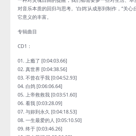
一种对灵魂自由的提醒；我们都需要多一些对生活、本
对音乐本质的回归与思考。‘白鸽’从成形到制作，“关心
它意义的丰富。
专辑曲目
CD1：
01. 上瘾了 [0:04:03.66]
02. 真世界 [0:04:38.56]
03. 不曾在乎我 [0:04:52.93]
04. 白鸽 [0:06:06.64]
05. 上帝救救我 [0:03:51.60]
06. 看我 [0:03:28.09]
07. 与妳到永久 [0:04:18.53]
08. 一生最爱的人 [0:05:10.50]
09. 终于 [0:03:46.26]