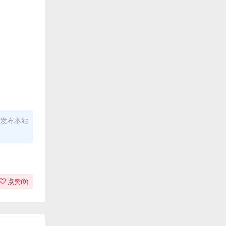
发布本站
点赞(
0
)