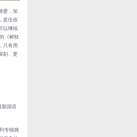
情爱，加
，是伍佰
可以继续
的《树枝
，只有用
深刻、更
最新国语
系列专辑挑