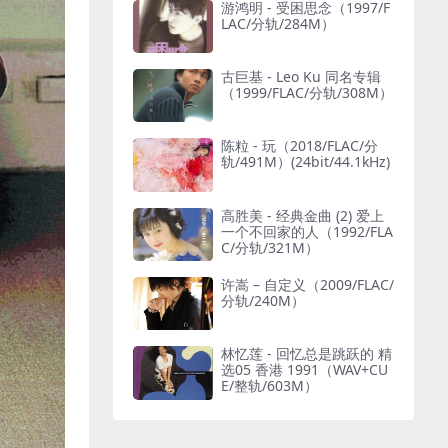
游鸿明 - 受困思念（1997/F
LAC/分轨/284M）
古巨基 - Leo Ku 同名专辑
（1999/FLAC/分轨/308M）
陈粒 - 玩（2018/FLAC/分
轨/491M）(24bit/44.1kHz)
高胜美 - 经典金曲 (2) 爱上
一个不回家的人（1992/FLA
C/分轨/321M）
许嵩 – 自定义（2009/FLAC/
分轨/240M）
林忆莲 - 回忆总是跳跃的 精
选05 香港 1991（WAV+CU
E/整轨/603M）