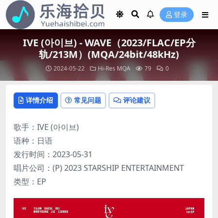
登录
IVE (아이브) - WAVE（2023/FLAC/EP分
轨/213M）(MQA/24bit/48kHz)
2024-05-22
Hi-Res
MQA
79
0
详情介绍
常见问题
评论建议
歌手：IVE (아이브)
语种：日语
发行时间：2023-05-31
唱片公司：(P) 2023 STARSHIP ENTERTAINMENT
类型：EP