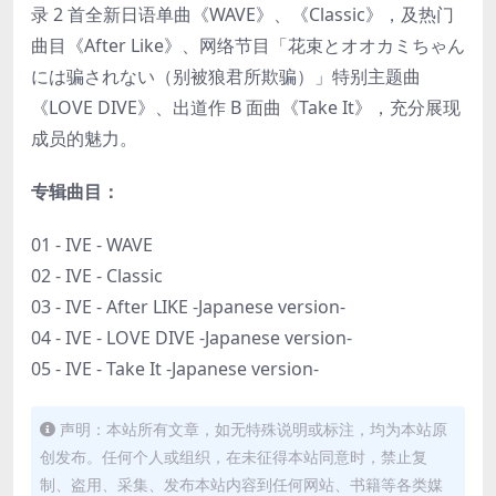
录 2 首全新日语单曲《WAVE》、《Classic》，及热门
曲目《After Like》、网络节目「花束とオオカミちゃん
には骗されない（别被狼君所欺骗）」特别主题曲
《LOVE DIVE》、出道作 B 面曲《Take It》，充分展现
成员的魅力。
专辑曲目：
01 - IVE - WAVE
02 - IVE - Classic
03 - IVE - After LIKE -Japanese version-
04 - IVE - LOVE DIVE -Japanese version-
05 - IVE - Take It -Japanese version-
声明：本站所有文章，如无特殊说明或标注，均为本站原
创发布。任何个人或组织，在未征得本站同意时，禁止复
制、盗用、采集、发布本站内容到任何网站、书籍等各类媒