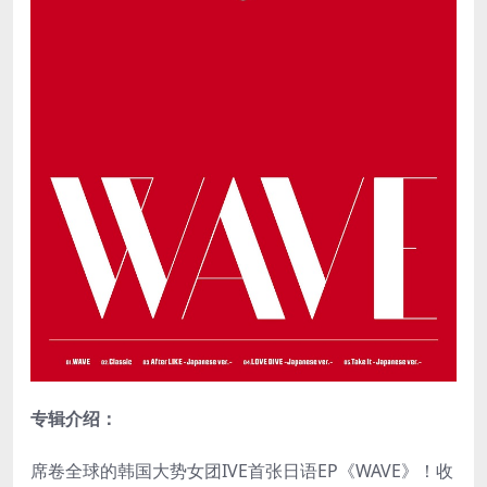
专辑介绍：
席卷全球的韩国大势女团IVE首张日语EP《WAVE》！收