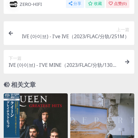
ZERO-HIFI
分享
收藏
点赞(
0
)
上一篇
IVE (아이브) - I've IVE（2023/FLAC/分轨/251M）
下一篇
IVE (아이브) - I'VE MINE（2023/FLAC/分轨/130
M）
相关文章