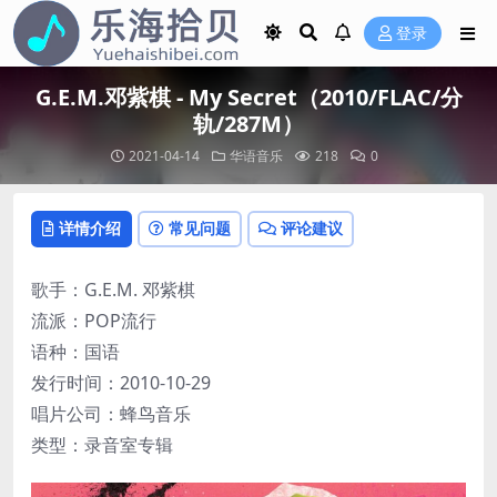
登录
G.E.M.邓紫棋 - My Secret（2010/FLAC/分
轨/287M）
2021-04-14
华语音乐
218
0
详情介绍
常见问题
评论建议
歌手：G.E.M. 邓紫棋
流派：POP流行
语种：国语
发行时间：2010-10-29
唱片公司：蜂鸟音乐
类型：录音室专辑