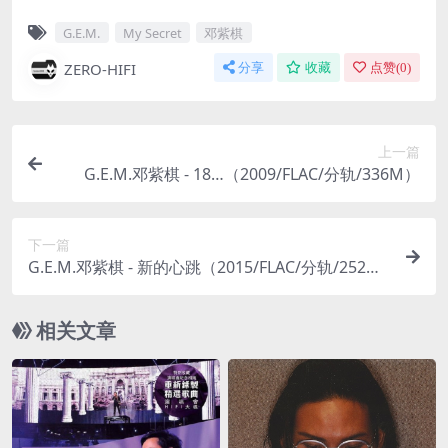
G.E.M.
My Secret
邓紫棋
ZERO-HIFI
分享
收藏
点赞(
0
)
上一篇
G.E.M.邓紫棋 - 18…（2009/FLAC/分轨/336M）
下一篇
G.E.M.邓紫棋 - 新的心跳（2015/FLAC/分轨/252
M）
相关文章