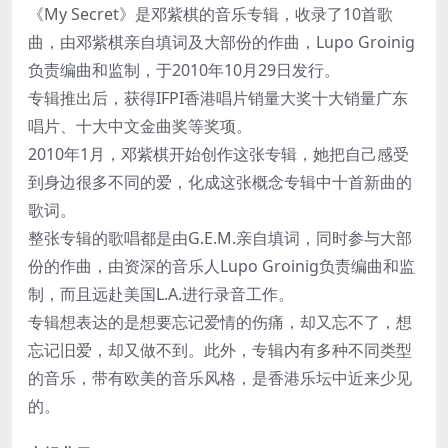
《My Secret》是邓紫棋的音乐专辑，收录了10首歌
曲，由邓紫棋亲自填词及大部份的作曲，Lupo Groinig
负责编曲和监制，于2010年10月29日发行。
专辑推出后，获得IFPI香港唱片销量大奖十大销量广东
唱片、十大中文金曲奖等奖项。
2010年1月，邓紫棋开始创作这张专辑，她把自己感受
到身边很多不同的爱，化成这张概念专辑中十首新曲的
歌词。
整张专辑的歌唱都是由G.E.M.亲自填词，同时参与大部
份的作曲，由资深的音乐人Lupo Groinig负责编曲和监
制，而且远赴美国L.A.进行录音工作。
专辑想表达的是想要忘记爱情的伤痛，却又忘不了，想
忘记旧爱，却又做不到。此外，专辑内有多种不同类型
的音乐，带有欧美的音乐风格，是香港乐坛中近来少见
的。