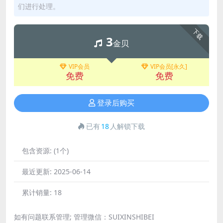
们进行处理。
下载
3
金贝
VIP会员
VIP会员[永久]
免费
免费
登录后购买
已有
18
人解锁下载
包含资源:
(1个)
最近更新:
2025-06-14
累计销量:
18
如有问题联系管理; 管理微信：SUIXINSHIBEI