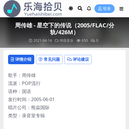
登录
周传雄 - 星空下的传说（2005/FLAC/分
轨/426M）
2021-04-14
华语音乐
650
0
详情介绍
常见问题
评论建议
歌手：周传雄
流派：POP流行
语种：国语
发行时间：2005-06-01
唱片公司：熊焱国际
类型：录音室专辑