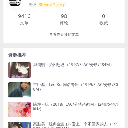
等级
VIP会员[永久]
9416
98
0
文章
评论
收藏
查看作者其他文章
资源推荐
游鸿明 - 受困思念（1997/FLAC/分轨/284M）
古巨基 - Leo Ku 同名专辑（1999/FLAC/分轨/30
8M）
陈粒 - 玩（2018/FLAC/分轨/491M）(24bit/44.1
kHz)
高胜美 - 经典金曲 (2) 爱上一个不回家的人（199