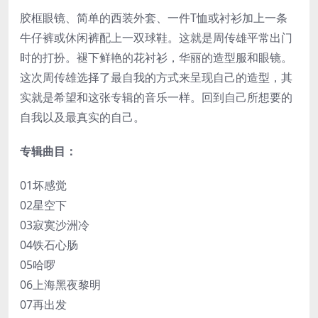
胶框眼镜、简单的西装外套、一件T恤或衬衫加上一条
牛仔裤或休闲裤配上一双球鞋。这就是周传雄平常出门
时的打扮。褪下鲜艳的花衬衫，华丽的造型服和眼镜。
这次周传雄选择了最自我的方式来呈现自己的造型，其
实就是希望和这张专辑的音乐一样。回到自己所想要的
自我以及最真实的自己。
专辑曲目：
01坏感觉
02星空下
03寂寞沙洲冷
04铁石心肠
05哈啰
06上海黑夜黎明
07再出发