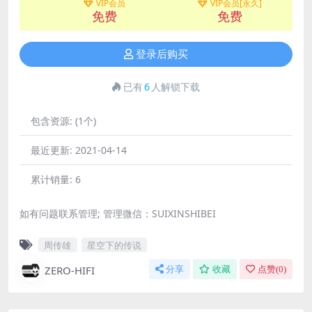
VIP会员
VIP会员[永久]
免费
免费
登录后购买
已有
6
人解锁下载
包含资源:
(1个)
最近更新:
2021-04-14
累计销量:
6
如有问题联系管理; 管理微信：SUIXINSHIBEI
周传雄
星空下的传说
ZERO-HIFI
分享
收藏
点赞(
0
)