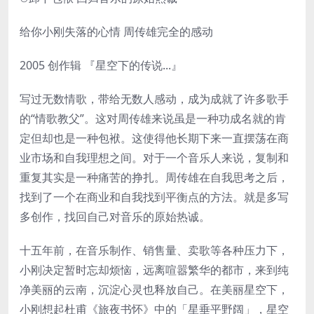
给你小刚失落的心情 周传雄完全的感动
2005 创作辑 『星空下的传说...』
写过无数情歌，带给无数人感动，成为成就了许多歌手
的“情歌教父”。这对周传雄来说虽是一种功成名就的肯
定但却也是一种包袱。这使得他长期下来一直摆荡在商
业市场和自我理想之间。对于一个音乐人来说，复制和
重复其实是一种痛苦的挣扎。周传雄在自我思考之后，
找到了一个在商业和自我找到平衡点的方法。就是多写
多创作，找回自己对音乐的原始热诚。
十五年前，在音乐制作、销售量、卖歌等各种压力下，
小刚决定暂时忘却烦恼，远离喧嚣繁华的都市，来到纯
净美丽的云南，沉淀心灵也释放自己。在美丽星空下，
小刚想起杜甫《旅夜书怀》中的「星垂平野阔」，星空