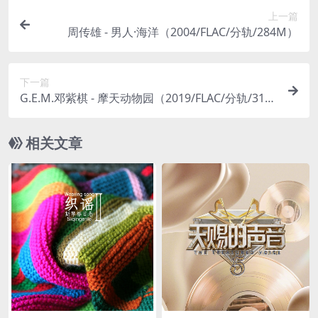
上一篇
周传雄 - 男人·海洋（2004/FLAC/分轨/284M）
下一篇
G.E.M.邓紫棋 - 摩天动物园（2019/FLAC/分轨/310
M）
相关文章