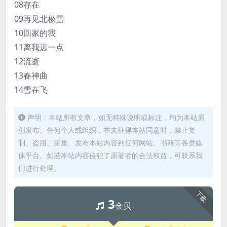
08存在
09再见北极雪
10回家的我
11离我远一点
12流逝
13春神曲
14雪在飞
声明：本站所有文章，如无特殊说明或标注，均为本站原
创发布。任何个人或组织，在未征得本站同意时，禁止复
制、盗用、采集、发布本站内容到任何网站、书籍等各类媒
体平台。如若本站内容侵犯了原著者的合法权益，可联系我
们进行处理。
下载
3
金贝