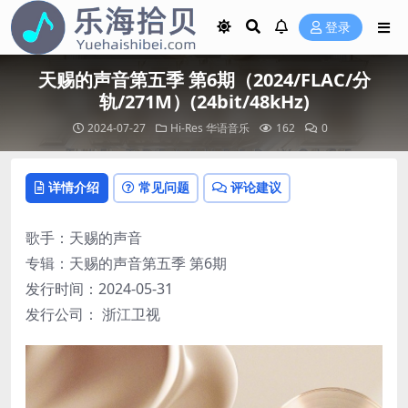
登录
天赐的声音第五季 第6期（2024/FLAC/分
轨/271M）(24bit/48kHz)
2024-07-27
Hi-Res
华语音乐
162
0
详情介绍
常见问题
评论建议
歌手：天赐的声音
专辑：天赐的声音第五季 第6期
发行时间：2024-05-31
发行公司： 浙江卫视