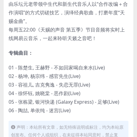
由乐坛元老带领中生代和新生代音乐人以“合作改编＋合
作演唱”的方式切磋技艺，演绎经典歌曲，打磨年度“天
赐金曲”。
每周五22:00《天赐的声音 第五季》节目音频将实时上
线网易云音乐，一起来聆听天籁之音吧！
专辑曲目：
01 - 陈楚生, 王赫野 - 不如回家喝自来水(Live)
02 - 杨坤, 杨宗纬 - 感官先生(Live)
03 - 容祖儿, 吉克隽逸 - 失恋无罪(Live)
04 - 徐怀钰, 姚晓棠 - 恶作剧(Live)
05 - 张栋梁, 银河快递 (Galaxy Express) - 足够(Live)
06 - 陶喆, 单依纯 - 迷宫(Live)
声明：本站所有文章，如无特殊说明或标注，均为本站原
创发布。任何个人或组织，在未征得本站同意时，禁止复