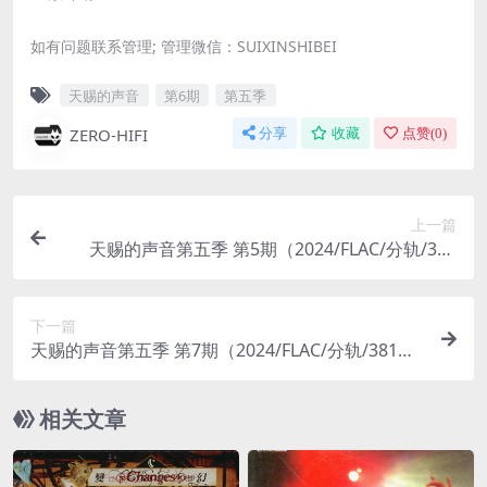
如有问题联系管理; 管理微信：SUIXINSHIBEI
天赐的声音
第6期
第五季
ZERO-HIFI
分享
收藏
点赞(
0
)
上一篇
天赐的声音第五季 第5期（2024/FLAC/分轨/310
M）(24bit/48kHz)
下一篇
天赐的声音第五季 第7期（2024/FLAC/分轨/381
M）(24bit/48kHz)
相关文章