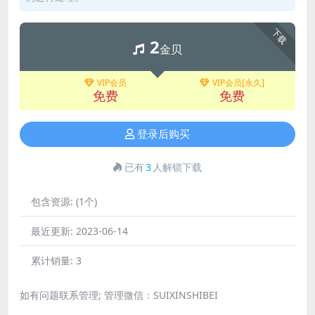
下载
2
金贝
VIP会员
VIP会员[永久]
免费
免费
登录后购买
已有
3
人解锁下载
包含资源:
(1个)
最近更新:
2023-06-14
累计销量:
3
如有问题联系管理; 管理微信：SUIXINSHIBEI