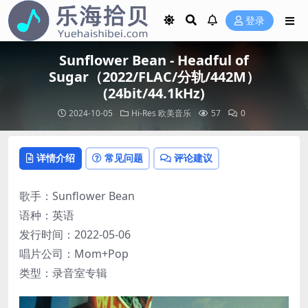
登录
Sunflower Bean - Headful of
Sugar（2022/FLAC/分轨/442M）
(24bit/44.1kHz)
2024-10-05
Hi-Res
欧美音乐
57
0
详情介绍
常见问题
评论建议
歌手：Sunflower Bean
语种：英语
发行时间：2022-05-06
唱片公司：Mom+Pop
类型：录音室专辑