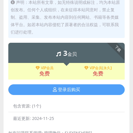
声明：本站所有文章，如无特殊说明或标注，均为本站原
创发布。任何个人或组织，在未征得本站同意时，禁止复
制、盗用、采集、发布本站内容到任何网站、书籍等各类媒
体平台。如若本站内容侵犯了原著者的合法权益，可联系我
们进行处理。
下载
3
金贝
VIP会员
VIP会员[永久]
免费
免费
登录后购买
包含资源:
(1个)
最近更新:
2024-11-25
如有问题联系管理; 管理微信：SUIXINSHIBEI