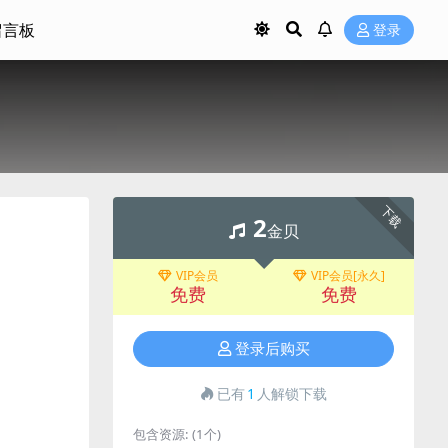
留言板
登录
下载
2
金贝
VIP会员
VIP会员[永久]
免费
免费
登录后购买
已有
1
人解锁下载
包含资源:
(1个)