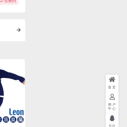
点赞(
0
)
首页
用户
中心
QQ