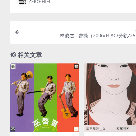
ZERO-HIFI
林俊杰 - 曹操（2006/FLAC/分轨/2
相关文章