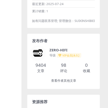
最近更新:
2025-07-24
累计销量:
1
如有问题联系管理; 管理微信：SUIXINSHIBEI
发布作者
ZERO-HIFI
等级
VIP会员[永久]
9404
98
0
文章
评论
收藏
查看作者其他文章
资源推荐