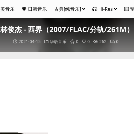
欧美音乐
日韩音乐
古典[纯音乐]
Hi-Res
林俊杰 - 西界（2007/FLAC/分轨/261M）
2021-04-15
华语音乐
0
0
262
0