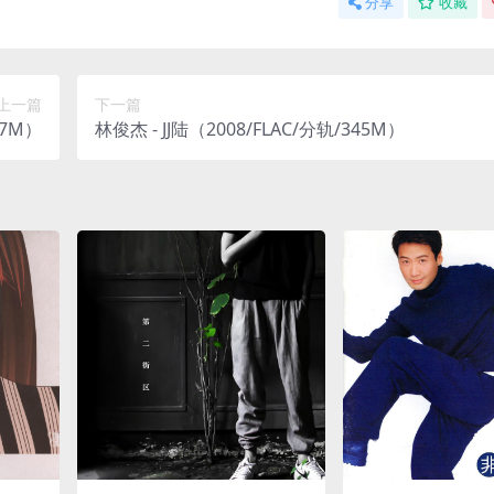
分享
收藏
上一篇
下一篇
57M）
林俊杰 - JJ陆（2008/FLAC/分轨/345M）