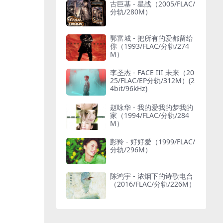
古巨基 - 星战（2005/FLAC/
分轨/280M）
郭富城 - 把所有的爱都留给
你（1993/FLAC/分轨/274
M）
李圣杰 - FACE III 未来（20
25/FLAC/EP分轨/312M）(2
4bit/96kHz)
赵咏华 - 我的爱我的梦我的
家（1994/FLAC/分轨/284
M）
彭羚 - 好好爱（1999/FLAC/
分轨/296M）
陈鸿宇 - 浓烟下的诗歌电台
（2016/FLAC/分轨/226M）