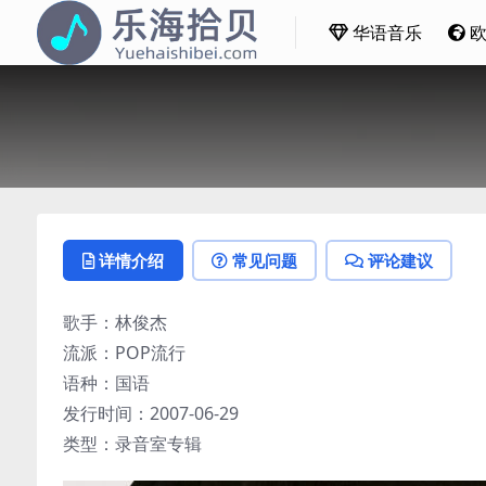
华语音乐
详情介绍
常见问题
评论建议
歌手：林俊杰
流派：POP流行
语种：国语
发行时间：2007-06-29
类型：录音室专辑