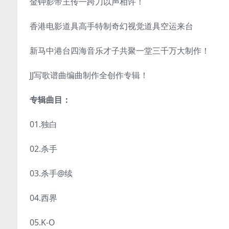
金钟影帝王传一跨刀以声相许！
香港电影道具高手特制奇幻视觉道具空运来台
新马中港台四海音乐才子共聚一堂三千万大制作！
JJ写歌谱曲编曲制作全创作专辑！
专辑曲目：
01.独白
02.杀手
03.杀手@续
04.西界
05.K-O