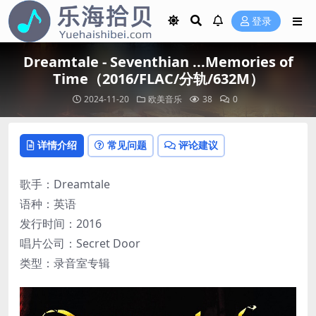
登录
Dreamtale - Seventhian ...Memories of
Time（2016/FLAC/分轨/632M）
2024-11-20
欧美音乐
38
0
详情介绍
常见问题
评论建议
歌手：Dreamtale
语种：英语
发行时间：2016
唱片公司：Secret Door
类型：录音室专辑