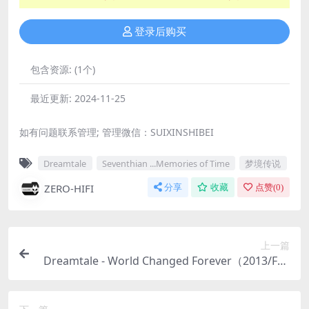
登录后购买
包含资源:
(1个)
最近更新:
2024-11-25
如有问题联系管理; 管理微信：SUIXINSHIBEI
Dreamtale
Seventhian ...Memories of Time
梦境传说
ZERO-HIFI
分享
收藏
点赞(
0
)
上一篇
Dreamtale - World Changed Forever（2013/FLA
C/分轨/445M）