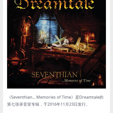
《Seventhian... Memories of Time》是Dreamtale的
第七张录音室专辑，于2016年11月23日发行。