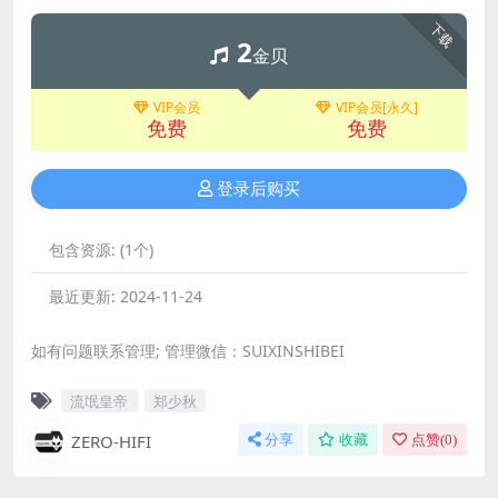
下载
2
金贝
VIP会员
VIP会员[永久]
免费
免费
登录后购买
包含资源:
(1个)
最近更新:
2024-11-24
如有问题联系管理; 管理微信：SUIXINSHIBEI
流氓皇帝
郑少秋
ZERO-HIFI
分享
收藏
点赞(
0
)