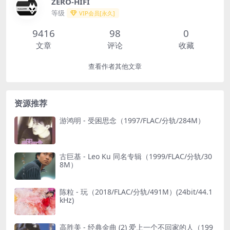
ZERO-HIFI
等级
VIP会员[永久]
9416
98
0
文章
评论
收藏
查看作者其他文章
资源推荐
游鸿明 - 受困思念（1997/FLAC/分轨/284M）
古巨基 - Leo Ku 同名专辑（1999/FLAC/分轨/30
8M）
陈粒 - 玩（2018/FLAC/分轨/491M）(24bit/44.1
kHz)
高胜美 - 经典金曲 (2) 爱上一个不回家的人（199