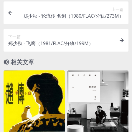
上一篇
郑少秋 - 轮流传·名剑（1980/FLAC/分轨/273M）
下一篇
郑少秋 - 飞鹰（1981/FLAC/分轨/199M）
相关文章