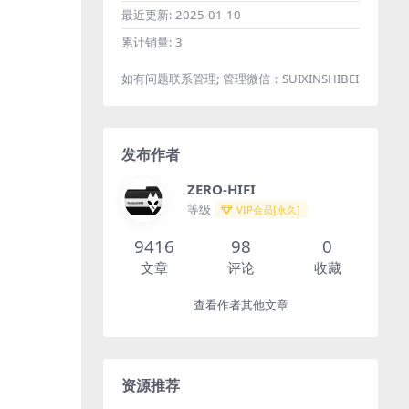
最近更新:
2025-01-10
累计销量:
3
如有问题联系管理; 管理微信：SUIXINSHIBEI
发布作者
ZERO-HIFI
等级
VIP会员[永久]
9416
98
0
文章
评论
收藏
查看作者其他文章
资源推荐