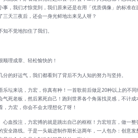
小事，我们才惊觉到，我们原来还是在用「优质偶像」的标准在
了三天三夜后，还会一身光鲜地出来见人呀？
不知不觉地扣住了我们。
很顺理成章、轻松愉快的！
几分的好运气，我们都看到了背后不为人知的努力与坚持。
语乐坛来说，力宏，你真有种！一首歌前后做足20种以上的不同
会气死老板，然后累死自己！跑到世界各个角落找灵感，不计成
看，力宏，你会不会太理想化了呀！
、心血投注，力宏搏的就是跳出自己的框框！力宏坦言，做一整
的安全路线。于是一头栽进制作期长达两年，一人包办：创意发