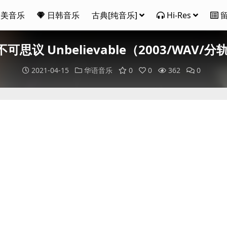
欧美音乐
日韩音乐
古典[纯音乐]
Hi-Res
不可思议 Unbelievable（2003/WAV/分
2021-04-15
华语音乐
0
0
362
0