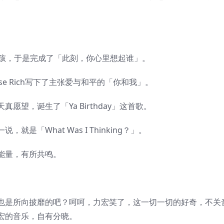
。
女孩，于是完成了「此刻，你心里想起谁」。
e Rich写下了主张爱与和平的「你和我」。
望，诞生了「Ya Birthday」这首歌。
「What Was I Thinking？」。
能量，有所共鸣。
也是所向披靡的吧？呵呵，力宏笑了，这一切一切的好奇，不关
宏的音乐，自有分晓。