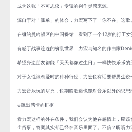
成为这张「不可思议」专辑的创作灵感来源。
源自于对「孤单」的体会，力宏写下了「你不在」这歌
在纽约曼哈顿区的中国餐馆，看到了一个12岁的打工
有感于战事连连的纷乱世界，力宏与知名的作曲家Denis
希望身边朋友都能「天天都像过生日」一样快快乐乐的天真愿
对于女性谈恋爱时的种种行径，力宏也有话要帮男生说一说，就是
力宏音乐玩的尽兴，也期盼歌迷也能对音乐以外的思想
⊙跳出感情的框框
看力宏这样的外在条件，我们会认为他在感情上，应该
尘俗事，答案其实都已经在音乐里面了。不信？听听力