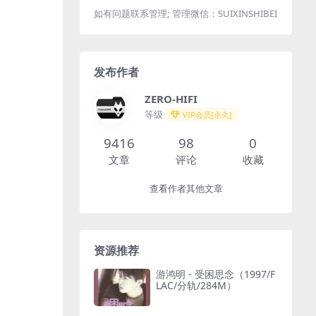
如有问题联系管理; 管理微信：SUIXINSHIBEI
发布作者
ZERO-HIFI
等级
VIP会员[永久]
9416
98
0
文章
评论
收藏
查看作者其他文章
资源推荐
游鸿明 - 受困思念（1997/F
LAC/分轨/284M）