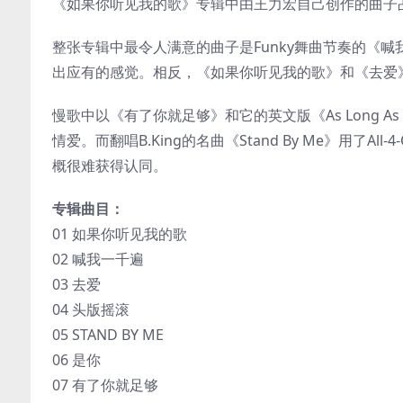
《如果你听见我的歌》专辑中由王力宏自己创作的曲子
整张专辑中最令人满意的曲子是Funky舞曲节奏的《
出应有的感觉。相反，《如果你听见我的歌》和《去爱
慢歌中以《有了你就足够》和它的英文版《As Long As
情爱。而翻唱B.King的名曲《Stand By Me》用
概很难获得认同。
专辑曲目：
01 如果你听见我的歌
02 喊我一千遍
03 去爱
04 头版摇滚
05 STAND BY ME
06 是你
07 有了你就足够