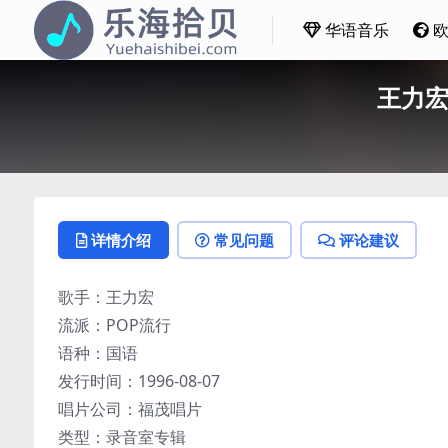
华语音乐
王力宏
详情介绍
常见问题
评论建议
歌手：王力宏
流派：POP流行
语种：国语
发行时间：1996-08-07
唱片公司：福茂唱片
类型：录音室专辑