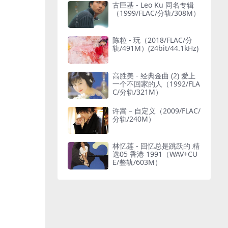
古巨基 - Leo Ku 同名专辑
（1999/FLAC/分轨/308M）
陈粒 - 玩（2018/FLAC/分
轨/491M）(24bit/44.1kHz)
高胜美 - 经典金曲 (2) 爱上
一个不回家的人（1992/FLA
C/分轨/321M）
许嵩 – 自定义（2009/FLAC/
分轨/240M）
林忆莲 - 回忆总是跳跃的 精
选05 香港 1991（WAV+CU
E/整轨/603M）