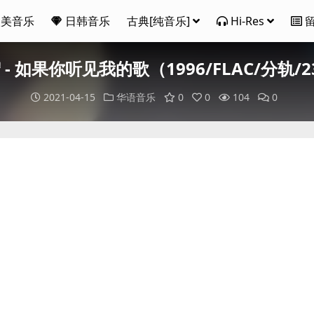
欧美音乐
日韩音乐
古典[纯音乐]
Hi-Res
 - 如果你听见我的歌（1996/FLAC/分轨/2
2021-04-15
华语音乐
0
0
104
0