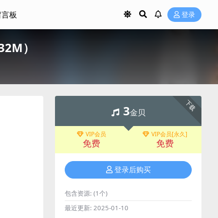
留言板
登录
32M）
下载
3
金贝
VIP会员
VIP会员[永久]
免费
免费
登录后购买
包含资源:
(1个)
最近更新:
2025-01-10