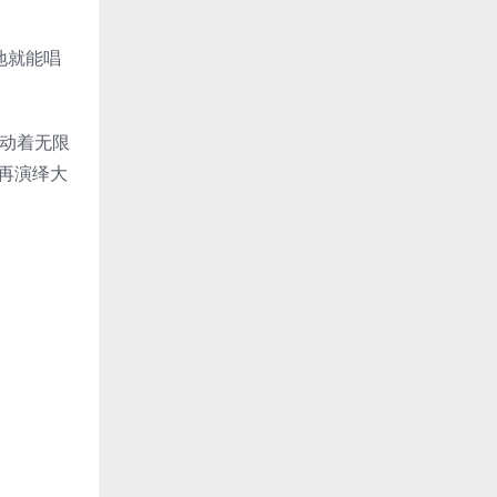
地就能唱
涌动着无限
的再演绎大