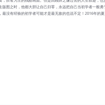
食，胜者为王的残酷画面。但是回顾薛之谦过去的人生轨迹，也
生版图之时，他都大胆让自己归零，永远把自己当初学者一般勇
最没有经验的初学者可能才是最无敌的也说不定！2016年的夏