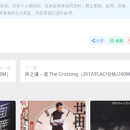
发布。任何个人或组织，在未征得本站同意时，禁止复制、盗用、采集、
原著者的合法权益，可联系我们进行处理。
分享
收藏
上一篇
下一篇
56M）
薛之谦 – 渡 The Crossing（2017/FLAC/分轨/240