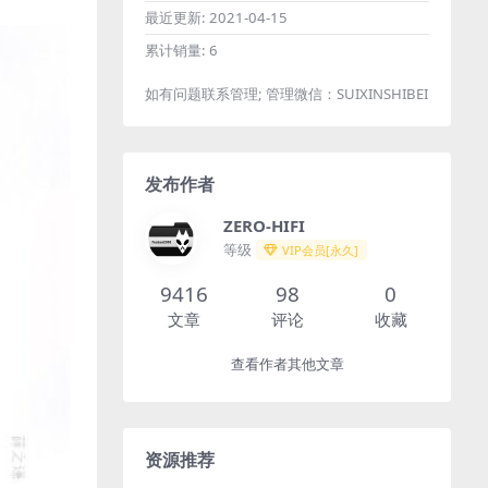
最近更新:
2021-04-15
累计销量:
6
如有问题联系管理; 管理微信：SUIXINSHIBEI
发布作者
ZERO-HIFI
等级
VIP会员[永久]
9416
98
0
文章
评论
收藏
查看作者其他文章
资源推荐