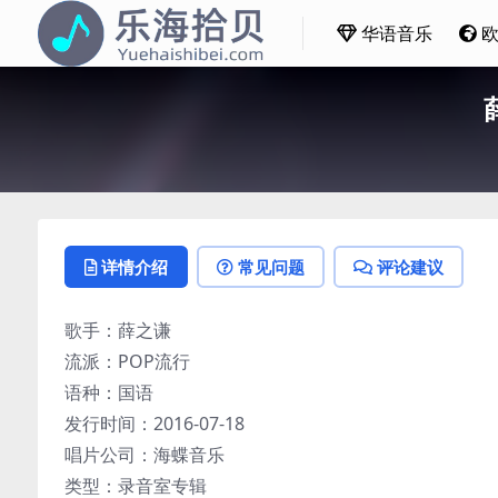
华语音乐
详情介绍
常见问题
评论建议
歌手：薛之谦
流派：POP流行
语种：国语
发行时间：2016-07-18
唱片公司：海蝶音乐
类型：录音室专辑