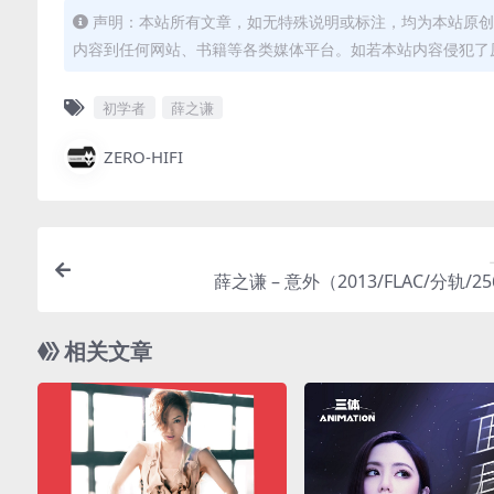
声明：本站所有文章，如无特殊说明或标注，均为本站原创
内容到任何网站、书籍等各类媒体平台。如若本站内容侵犯了
初学者
薛之谦
ZERO-HIFI
薛之谦 – 意外（2013/FLAC/分轨/2
相关文章