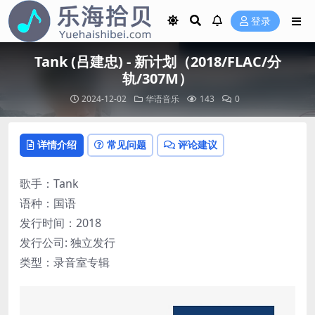
登录
Tank (吕建忠) - 新计划（2018/FLAC/分
轨/307M）
2024-12-02
华语音乐
143
0
详情介绍
常见问题
评论建议
歌手：Tank
语种：国语
发行时间：2018
发行公司: 独立发行
类型：录音室专辑