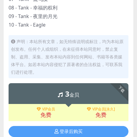
08 - Tank - 幸福的权利
09 - Tank - 夜里的月光
10 - Tank - Eagle
声明：本站所有文章，如无特殊说明或标注，均为本站原
创发布。任何个人或组织，在未征得本站同意时，禁止复
制、盗用、采集、发布本站内容到任何网站、书籍等各类媒
体平台。如若本站内容侵犯了原著者的合法权益，可联系我
们进行处理。
下载
3
金贝
VIP会员
VIP会员[永久]
免费
免费
登录后购买