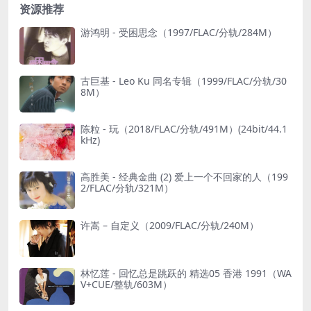
资源推荐
游鸿明 - 受困思念（1997/FLAC/分轨/284M）
古巨基 - Leo Ku 同名专辑（1999/FLAC/分轨/30
8M）
陈粒 - 玩（2018/FLAC/分轨/491M）(24bit/44.1
kHz)
高胜美 - 经典金曲 (2) 爱上一个不回家的人（199
2/FLAC/分轨/321M）
许嵩 – 自定义（2009/FLAC/分轨/240M）
林忆莲 - 回忆总是跳跃的 精选05 香港 1991（WA
V+CUE/整轨/603M）