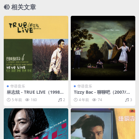
相关文章
华语音乐
华语音乐
林志炫 - TRUE LIVE（1998/F
Tizzy Bac - 聊聊吧（2007/FL
LAC/分轨/313M）
AC/分轨/761M）
5 年前
160
2
4 年前
74
3