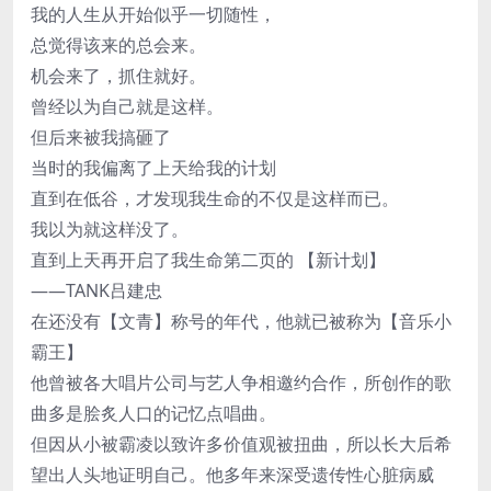
我的人生从开始似乎一切随性，
总觉得该来的总会来。
机会来了，抓住就好。
曾经以为自己就是这样。
但后来被我搞砸了
当时的我偏离了上天给我的计划
直到在低谷，才发现我生命的不仅是这样而已。
我以为就这样没了。
直到上天再开启了我生命第二页的 【新计划】
——TANK吕建忠
在还没有【文青】称号的年代，他就已被称为【音乐小
霸王】
他曾被各大唱片公司与艺人争相邀约合作，所创作的歌
曲多是脍炙人口的记忆点唱曲。
但因从小被霸凌以致许多价值观被扭曲，所以长大后希
望出人头地证明自己。他多年来深受遗传性心脏病威