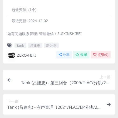
包含资源:
(1个)
最近更新:
2024-12-02
如有问题联系管理; 管理微信：SUIXINSHIBEI
Tank
吕建忠
新计划
ZERO-HIFI
分享
收藏
点赞(
0
)
上一篇
Tank (吕建忠) - 第三回合（2009/FLAC/分轨/278
M）
下一篇
Tank (吕建忠) - 有声查理（2021/FLAC/EP分轨/221
M）(24bit/44.1kHz)