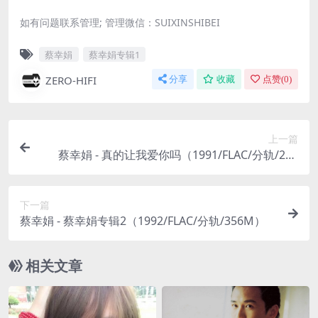
如有问题联系管理; 管理微信：SUIXINSHIBEI
蔡幸娟
蔡幸娟专辑1
ZERO-HIFI
分享
收藏
点赞(
0
)
上一篇
蔡幸娟 - 真的让我爱你吗（1991/FLAC/分轨/288
M）
下一篇
蔡幸娟 - 蔡幸娟专辑2（1992/FLAC/分轨/356M）
相关文章