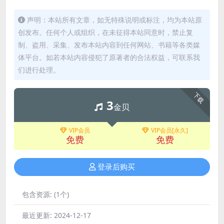
声明：本站所有文章，如无特殊说明或标注，均为本站原
创发布。任何个人或组织，在未征得本站同意时，禁止复
制、盗用、采集、发布本站内容到任何网站、书籍等各类媒
体平台。如若本站内容侵犯了原著者的合法权益，可联系我
们进行处理。
下载
3
金贝
VIP会员
VIP会员[永久]
免费
免费
登录后购买
包含资源:
(1个)
最近更新:
2024-12-17