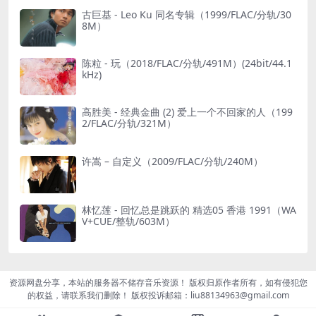
古巨基 - Leo Ku 同名专辑（1999/FLAC/分轨/30
8M）
陈粒 - 玩（2018/FLAC/分轨/491M）(24bit/44.1
kHz)
高胜美 - 经典金曲 (2) 爱上一个不回家的人（199
2/FLAC/分轨/321M）
许嵩 – 自定义（2009/FLAC/分轨/240M）
林忆莲 - 回忆总是跳跃的 精选05 香港 1991（WA
V+CUE/整轨/603M）
资源网盘分享，本站的服务器不储存音乐资源！ 版权归原作者所有，如有侵犯您
的权益，请联系我们删除！ 版权投诉邮箱：liu88134963@gmail.com