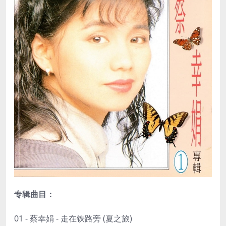
专辑曲目：
01 - 蔡幸娟 - 走在铁路旁 (夏之旅)