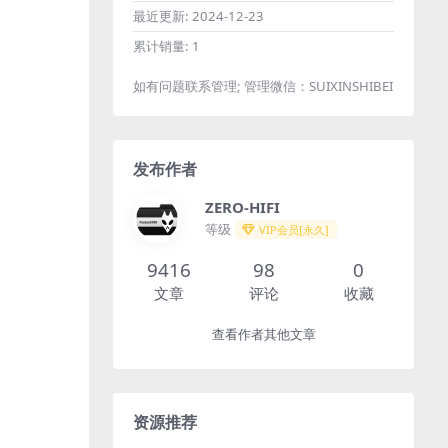
最近更新:
2024-12-23
累计销量:
1
如有问题联系管理; 管理微信：SUIXINSHIBEI
发布作者
ZERO-HIFI
等级
VIP会员[永久]
9416
98
0
文章
评论
收藏
查看作者其他文章
资源推荐