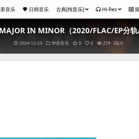
欧美音乐
日韩音乐
古典[纯音乐]
Hi-Res
MAJOR IN MINOR（2020/FLAC/EP分
2024-12-23
华语音乐
0
0
279
0