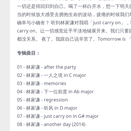
一切还是得回归到自己。喝了一杯白开水，想一下明天
当的时候放大感受去拥抱生命的波动，疲倦的时候我们
确幸与小确丧？ 听到林家谦对我唱「just carry 
carry on。让一切感觉近乎平淡地铺展开来。我们
都没关系。 夜了。我跟自己说辛苦了。Tomorrow is 「anot
专辑曲目：
01 - 林家谦 - after the party
02 - 林家谦 - 一人之境 in C major
03 - 林家谦 - memories
04 - 林家谦 - 下一位前度 in Ab major
05 - 林家谦 - regression
06 - 林家谦 - 听风 in D major
07 - 林家谦 - just carry on in G# major
08 - 林家谦 - another day (2014)