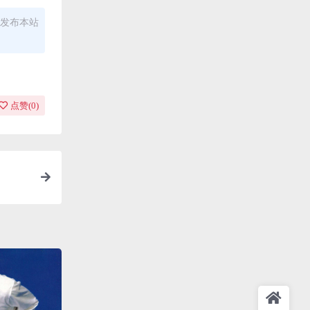
发布本站
点赞(
0
)