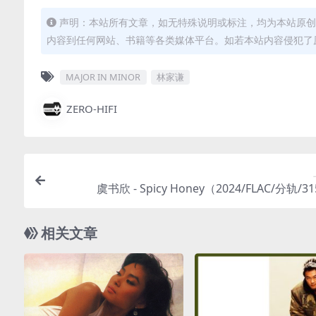
声明：本站所有文章，如无特殊说明或标注，均为本站原创
内容到任何网站、书籍等各类媒体平台。如若本站内容侵犯了
MAJOR IN MINOR
林家谦
ZERO-HIFI
虞书欣 - Spicy Honey（2024/FLAC/分轨/3
相关文章