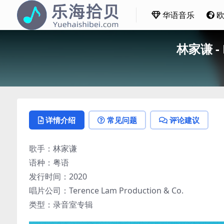
华语音乐
林家谦 - 
详情介绍
常见问题
评论建议
歌手：林家谦
语种：粤语
发行时间：2020
唱片公司：Terence Lam Production & Co.
类型：录音室专辑