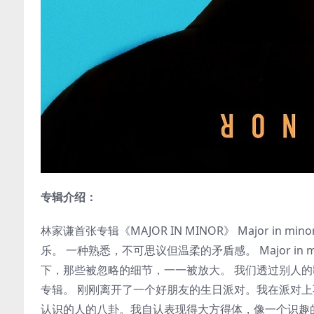
专辑介绍：
林家谦首张专辑《MAJOR IN MINOR》 Major i
乐。 一种熟悉，不可思议但温柔的矛盾感。 Major in
下，那些被忽略的细节，一一被放大。 我们透过别人的歌声
专辑。 刚刚离开了一个好朋友的生日派对。我在派对
认识的人的八卦。我自认表现得大方得体，像一个识趣