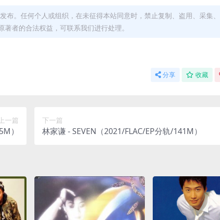
发布。任何个人或组织，在未征得本站同意时，禁止复制、盗用、采集、
原著者的合法权益，可联系我们进行处理。
分享
收藏
上一篇
下一篇
15M）
林家谦 - SEVEN（2021/FLAC/EP分轨/141M）